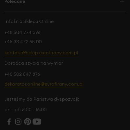
Polecane
Infolinia Sklepu Online
+48 504 774 396
+48 33 472 55 00
kontakt@sklep.eurofirany.com.pl
Doradca szycia na wymiar
+48 502 847 876
dekorator.online@eurofirany.com.pl
Jesteśmy do Państwa dyspozycji:
pn - pt: 8:00 - 16:00