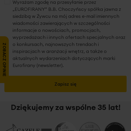
Wyrażam zgodę na przesyłanie przez
„EUROFIRANY” B.B. Choczyńscy spółka jawna z
siedzibą w Żywcu na mój adres e-mail imiennych
wiadomości zawierających w szczególności
informacje o nowościach, promocjach,
wyprzedażach i innych ofertach specjalnych oraz
o konkursach, najnowszych trendach i
ZOBACZ OPINIE
inspiracjach w aranżacji wnętrz, a także o
aktualnych wydarzeniach dotyczących marki
Eurofirany (newsletter).
Zapisz się
Dziękujemy za wspólne 35 lat!