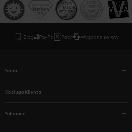
Blog
PayPo
Raty
Wygodne zwroty
Firma
Obsługa Klienta
Polecane