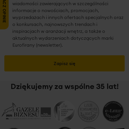
ZOBACZ OPINIE
wiadomości zawierających w szczególności
informacje o nowościach, promocjach,
wyprzedażach i innych ofertach specjalnych oraz
o konkursach, najnowszych trendach i
inspiracjach w aranżacji wnętrz, a także o
aktualnych wydarzeniach dotyczących marki
Eurofirany (newsletter).
Zapisz się
Dziękujemy za wspólne 35 lat!