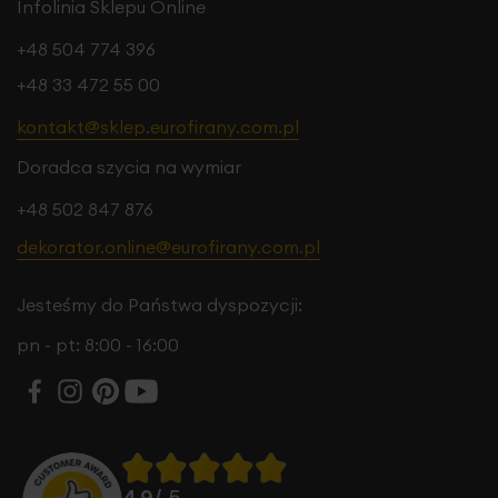
Infolinia Sklepu Online
+48 504 774 396
+48 33 472 55 00
kontakt@sklep.eurofirany.com.pl
Doradca szycia na wymiar
+48 502 847 876
dekorator.online@eurofirany.com.pl
Jesteśmy do Państwa dyspozycji:
pn - pt: 8:00 - 16:00