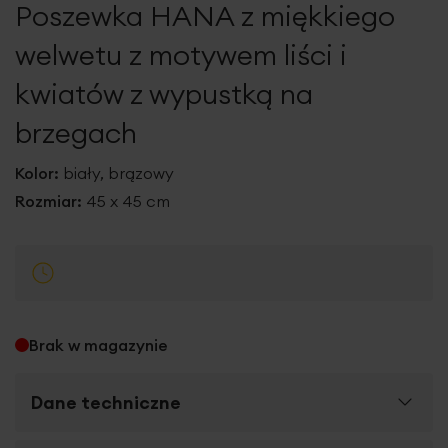
Poszewka HANA z miękkiego
galerii
welwetu z motywem liści i
kwiatów z wypustką na
brzegach
Kolor:
biały, brązowy
Rozmiar:
45 x 45 cm
Brak w magazynie
Dane techniczne