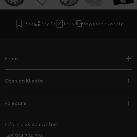
Blog
PayPo
Raty
Wygodne zwroty
Firma
Obsługa Klienta
Polecane
Infolinia Sklepu Online
+48 504 774 396