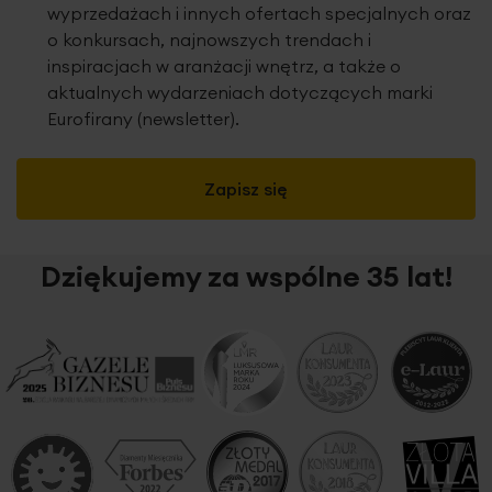
wyprzedażach i innych ofertach specjalnych oraz
o konkursach, najnowszych trendach i
inspiracjach w aranżacji wnętrz, a także o
aktualnych wydarzeniach dotyczących marki
Eurofirany (newsletter).
Zapisz się
Dziękujemy za wspólne 35 lat!