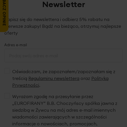
ZOBACZ OPINIE
Newsletter
Zapisz się do newslettera i odbierz 5% rabatu na
pierwsze zakupy! Bądź na bieżąco, otrzymuj najlepsze
oferty
Adres e-mail
Oświadczam, że zapoznałem/zapoznałam się z
treścią
Regulaminu newslettera
oraz
Polityką
Prywatności
.
Wyrażam zgodę na przesyłanie przez
„EUROFIRANY” B.B. Choczyńscy spółka jawna z
siedzibą w Żywcu na mój adres e-mail imiennych
wiadomości zawierających w szczególności
informacje o nowościach, promocjach,