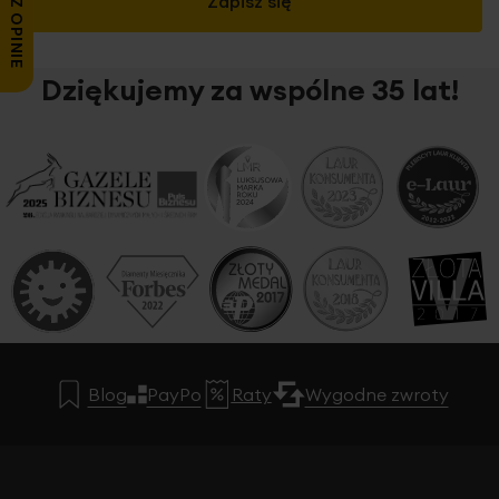
ZOBACZ OPINIE
Zapisz się
Dziękujemy za wspólne 35 lat!
Blog
PayPo
Raty
Wygodne zwroty