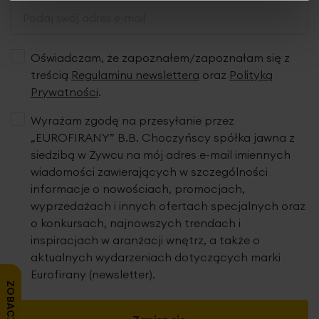
Oświadczam, że zapoznałem/zapoznałam się z
treścią
Regulaminu newslettera
oraz
Polityką
Prywatności
.
Wyrażam zgodę na przesyłanie przez
„EUROFIRANY” B.B. Choczyńscy spółka jawna z
siedzibą w Żywcu na mój adres e-mail imiennych
wiadomości zawierających w szczególności
informacje o nowościach, promocjach,
wyprzedażach i innych ofertach specjalnych oraz
o konkursach, najnowszych trendach i
inspiracjach w aranżacji wnętrz, a także o
aktualnych wydarzeniach dotyczących marki
Eurofirany (newsletter).