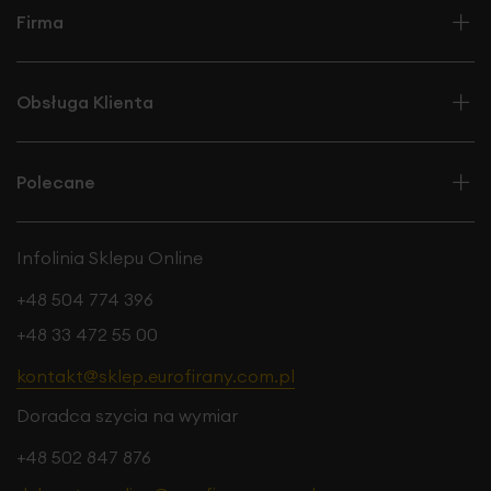
Firma
Obsługa Klienta
Polecane
Infolinia Sklepu Online
+48 504 774 396
+48 33 472 55 00
kontakt@sklep.eurofirany.com.pl
Doradca szycia na wymiar
+48 502 847 876