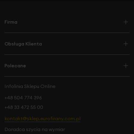
Firma
Obsługa Klienta
Polecane
Infolinia Sklepu Online
+48 504 774 396
+48 33 472 55 00
kontakt@sklep.eurofirany.com.pl
Doradca szycia na wymiar