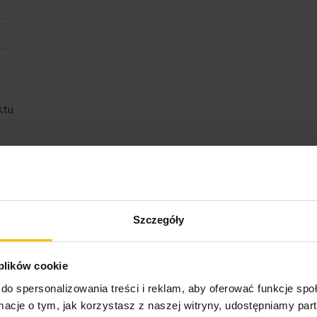
ktu
Szczegóły
o może Cię zainteresow
 plików cookie
do spersonalizowania treści i reklam, aby oferować funkcje sp
ormacje o tym, jak korzystasz z naszej witryny, udostępniamy p