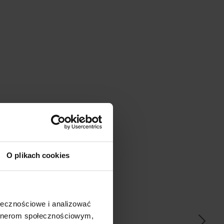
O plikach cookies
ać
ołecznościowe i analizować
artnerom społecznościowym,