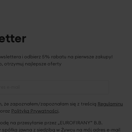
etter
ewslettera i odbierz 5% rabatu na pierwsze zakupy!
, otrzymuj najlepsze oferty
 że zapoznałem/zapoznałam się z treścią
Regulaminu
oraz
Polityką Prywatności
.
dę na przesyłanie przez „EUROFIRANY” B.B.
spółka jawna z siedzibą w Żywcu na mój adres e-mail