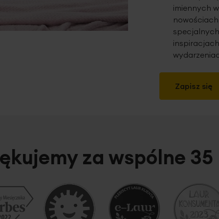
imiennych w
nowościach,
specjalnych
inspiracjach
wydarzeniac
Zapisz się
ękujemy za wspólne 35 