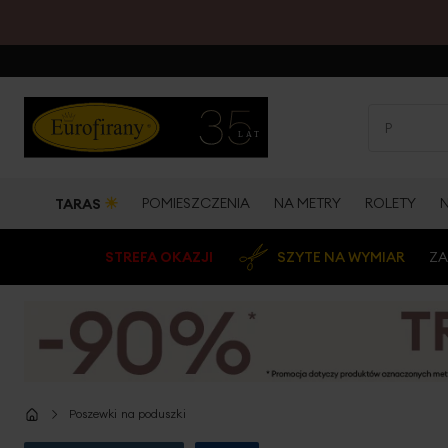
☀
POMIESZCZENIA
NA METRY
ROLETY
TARAS
STREFA OKAZJI
SZYTE NA WYMIAR
ZA
Poszewki na poduszki