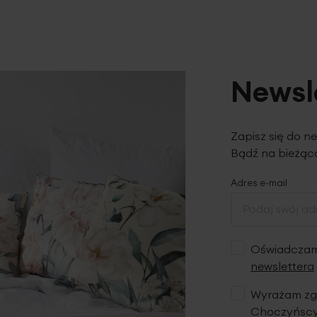
Newsl
Zapisz się do n
Bądź na bieżąco
Adres e-mail
Oświadczam,
newslettera
Wyrażam zgo
Choczyńscy 