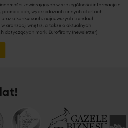
iadomości zawierających w szczególności informacje o
 promocjach, wyprzedażach i innych ofertach
 oraz o konkursach, najnowszych trendach i
 w aranżacji wnętrz, a także o aktualnych
h dotyczących marki Eurofirany (newsletter).
lat!