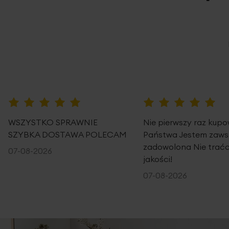
100%
100%
WSZYSTKO SPRAWNIE
Nie pierwszy raz kup
SZYBKA DOSTAWA POLECAM
Państwa Jestem zaws
zadowolona Nie traćc
07-08-2026
jakości!
07-08-2026