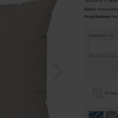
Kolor:
szarobeż
Przykładowy roz
Szerokość
Min. 30 cm, max
Dodaj 