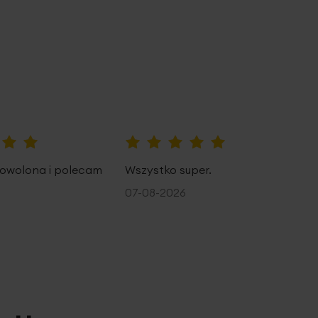
100%
owolona i polecam
Wszystko super.
07-08-2026