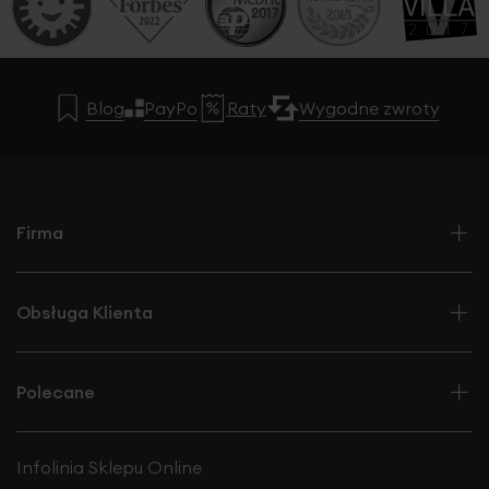
Blog
PayPo
Raty
Wygodne zwroty
Firma
Obsługa Klienta
Polecane
Infolinia Sklepu Online