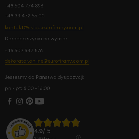
+48 504 774 396
+48 33 472 55 00
kontakt@sklep.eurofirany.com.pl
Doradca szycia na wymiar
+48 502 847 876
dekorator.online@eurofirany.com.pl
Jesteśmy do Państwa dyspozycji:
pn - pt: 8:00 - 16:00
4.9
/ 5
35891
opinii