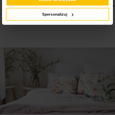
100%
100%
Jestem zadowolona z poziomu usług i
Jestem na w
dostawy
05-08-2026
Spersonalizuj
05-08-2026