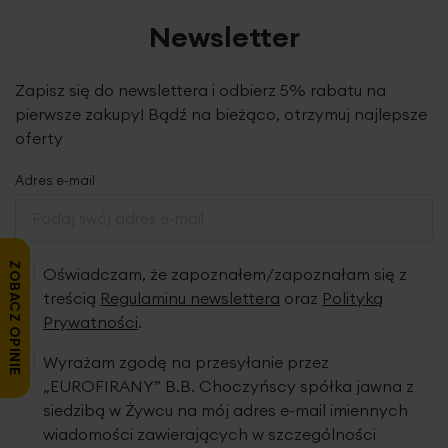
Newsletter
Zapisz się do newslettera i odbierz 5% rabatu na
pierwsze zakupy! Bądź na bieżąco, otrzymuj najlepsze
oferty
Adres e-mail
ZOBACZ OPINIE
Oświadczam, że zapoznałem/zapoznałam się z
treścią
Regulaminu newslettera
oraz
Polityką
Prywatności
.
Wyrażam zgodę na przesyłanie przez
„EUROFIRANY” B.B. Choczyńscy spółka jawna z
siedzibą w Żywcu na mój adres e-mail imiennych
wiadomości zawierających w szczególności