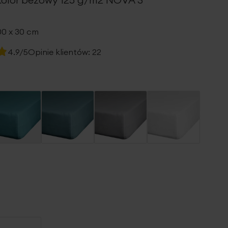
00 x 30 cm
4.9/5
Opinie klientów:
22