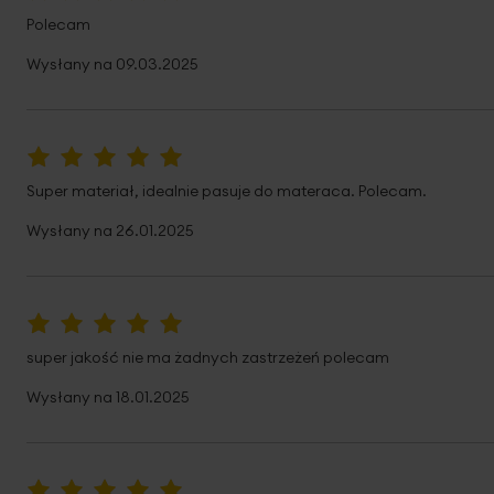
100%
Polecam
Wysłany na
09.03.2025
100%
Super materiał, idealnie pasuje do materaca. Polecam.
Wysłany na
26.01.2025
100%
super jakość nie ma żadnych zastrzeżeń polecam
Wysłany na
18.01.2025