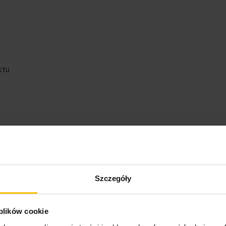
ktu
Opinie o produkcie
Szczegóły
 plików cookie