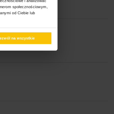
ołecznościowe i analizować
artnerom społecznościowym,
anymi od Ciebie lub
ezwól na wszystkie