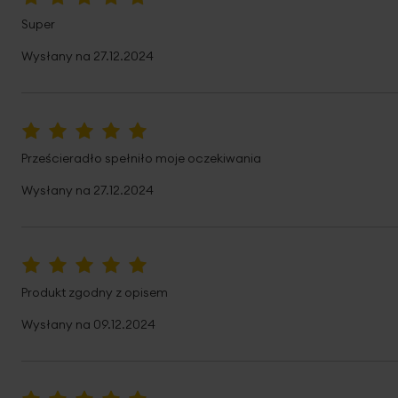
100%
Super
Wysłany na
27.12.2024
100%
Prześcieradło spełniło moje oczekiwania
Wysłany na
27.12.2024
100%
Produkt zgodny z opisem
Wysłany na
09.12.2024