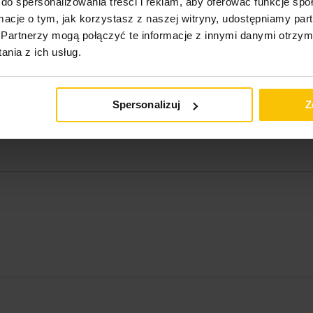
do spersonalizowania treści i reklam, aby oferować funkcje sp
ormacje o tym, jak korzystasz z naszej witryny, udostępniamy p
Partnerzy mogą połączyć te informacje z innymi danymi otrzym
nia z ich usług.
Spersonalizuj
Z