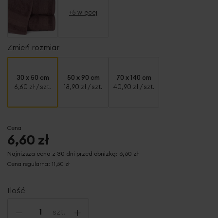
+5 więcej
Zmień rozmiar
30 x 50 cm
50 x 90 cm
70 x 140 cm
6,60 zł
/ szt.
18,90 zł
/ szt.
40,90 zł
/ szt.
Cena
6,60 zł
Najniższa cena z 30 dni przed obniżką:
6,60 zł
Cena regularna:
11,60 zł
Ilość
-
+
szt.