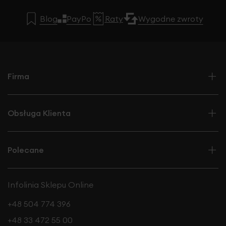
Blog
PayPo
Raty
Wygodne zwroty
Firma
Obsługa Klienta
Polecane
Infolinia Sklepu Online
+48 504 774 396
+48 33 472 55 00