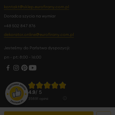
kontakt@sklep.eurofirany.com.pl
Doradca szycia na wymiar
+48 502 847 876
dekorator.online@eurofirany.com.pl
Jesteśmy do Państwa dyspozycji:
pn - pt: 8:00 - 16:00
4.9
/ 5
35891
opinii