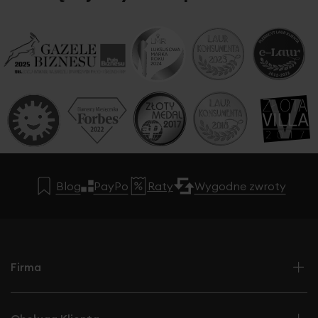
Blog
PayPo
Raty
Wygodne zwroty
Firma