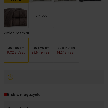
CZARNY
+5 więcej
Zmień rozmiar
30 x 50 cm
50 x 90 cm
70 x 140 cm
8,02 zł
/ szt.
23,54 zł
/ szt.
51,67 zł
/ szt.
Brak w magazynie