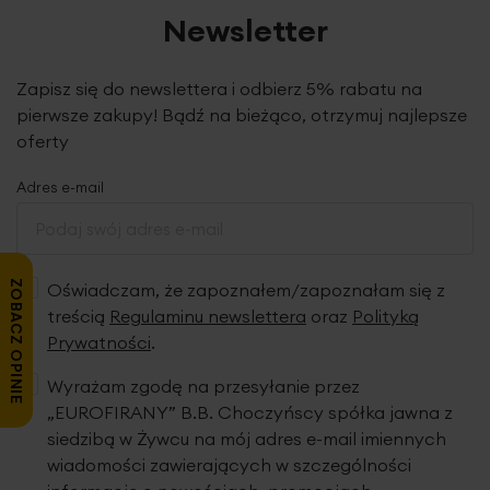
Newsletter
Zapisz się do newslettera i odbierz 5% rabatu na
pierwsze zakupy! Bądź na bieżąco, otrzymuj najlepsze
oferty
Adres e-mail
ZOBACZ OPINIE
Oświadczam, że zapoznałem/zapoznałam się z
treścią
Regulaminu newslettera
oraz
Polityką
Prywatności
.
Wyrażam zgodę na przesyłanie przez
„EUROFIRANY” B.B. Choczyńscy spółka jawna z
siedzibą w Żywcu na mój adres e-mail imiennych
wiadomości zawierających w szczególności