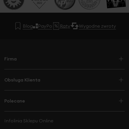
Blog
PayPo
Raty
Wygodne zwroty
Firma
Obsługa Klienta
Polecane
Infolinia Sklepu Online