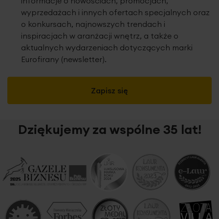
informacje o nowościach, promocjach,
wyprzedażach i innych ofertach specjalnych oraz
o konkursach, najnowszych trendach i
inspiracjach w aranżacji wnętrz, a także o
aktualnych wydarzeniach dotyczących marki
Eurofirany (newsletter).
Zapisz się
Dziękujemy za wspólne 35 lat!