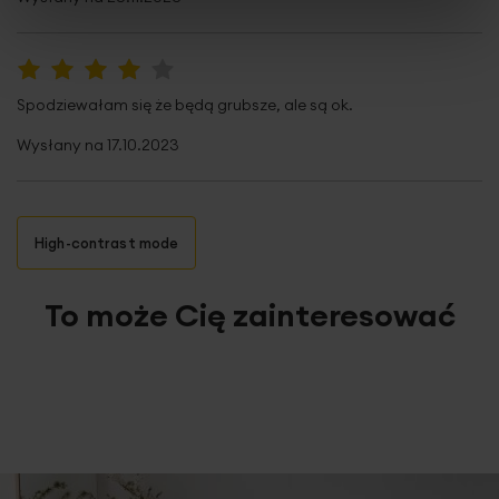
80%
Spodziewałam się że będą grubsze, ale są ok.
Wysłany na
17.10.2023
High-contrast mode
To może Cię zainteresować