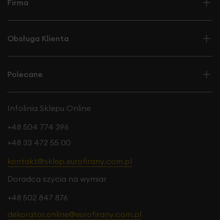
Firma
Obsługa Klienta
Polecane
Infolinia Sklepu Online
+48 504 774 396
+48 33 472 55 00
kontakt@sklep.eurofirany.com.pl
Doradca szycia na wymiar
+48 502 847 876
dekorator.online@eurofirany.com.pl