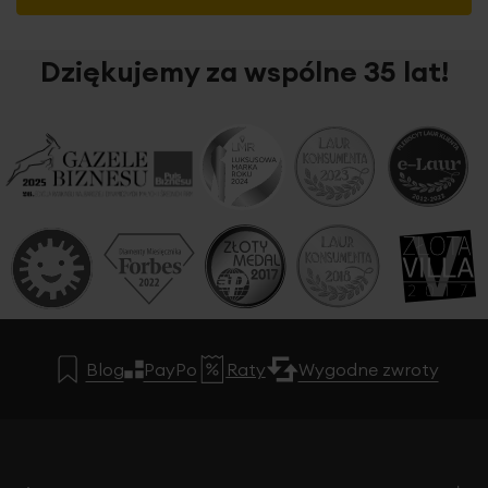
Dziękujemy za wspólne 35 lat!
Blog
PayPo
Raty
Wygodne zwroty