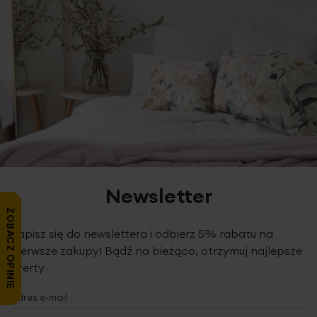
Newsletter
ZOBACZ OPINIE
Zapisz się do newslettera i odbierz 5% rabatu na
pierwsze zakupy! Bądź na bieżąco, otrzymuj najlepsze
oferty
Adres e-mail