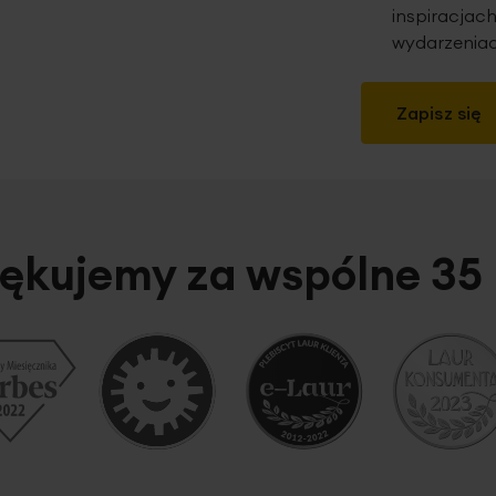
inspiracjach
wydarzeniac
Zapisz się
ękujemy za wspólne 35 