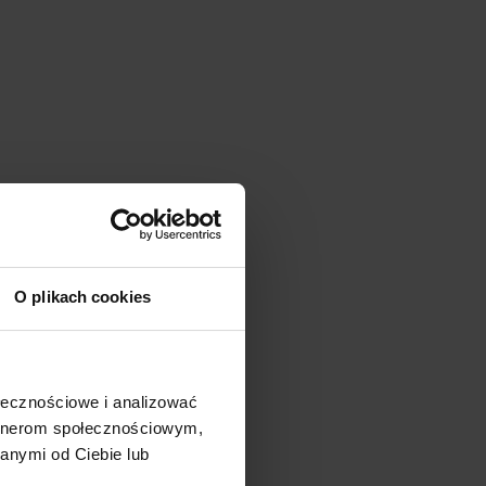
O plikach cookies
ołecznościowe i analizować
artnerom społecznościowym,
anymi od Ciebie lub