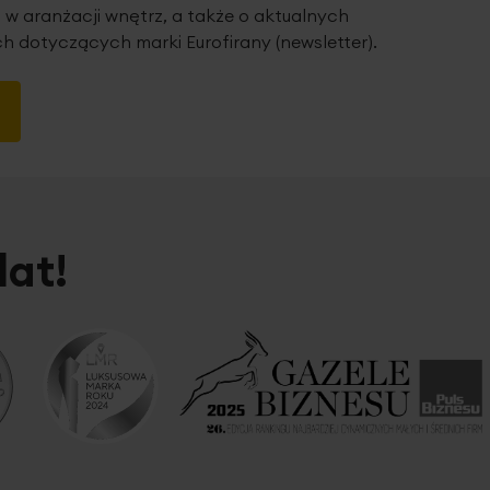
 w aranżacji wnętrz, a także o aktualnych
h dotyczących marki Eurofirany (newsletter).
lat!