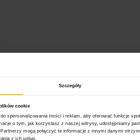
ktu
Szczegóły
 plików cookie
do spersonalizowania treści i reklam, aby oferować funkcje sp
ormacje o tym, jak korzystasz z naszej witryny, udostępniamy p
Partnerzy mogą połączyć te informacje z innymi danymi otrzym
Opinie o produkcie
nia z ich usług.