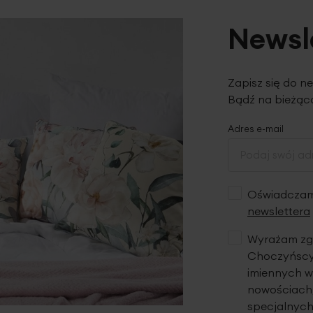
Newsl
Zapisz się do n
Bądź na bieżąco
Adres e-mail
Oświadczam,
newslettera
Wyrażam zgo
Choczyńscy 
imiennych w
nowościach,
specjalnych