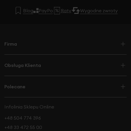
Blog
PayPo
Raty
Wygodne zwroty
Firma
Obsługa Klienta
Polecane
Infolinia Sklepu Online
+48 504 774 396
+48 33 472 55 00