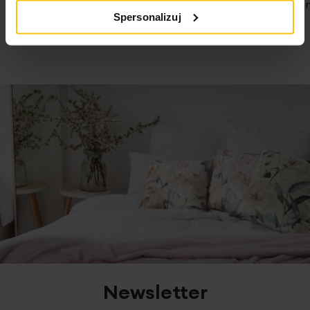
Nie traćcie 
07-08-2026
Spersonalizuj
07-08-2026
Newsletter