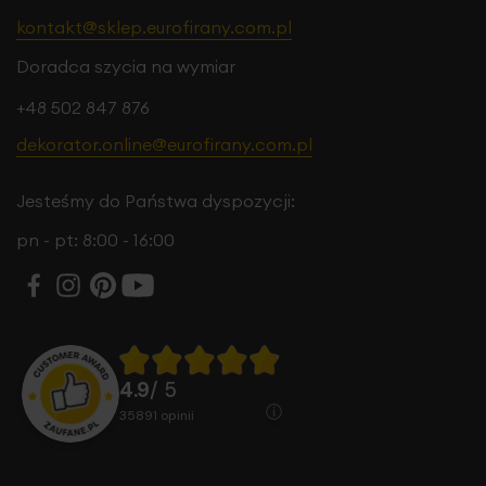
kontakt@sklep.eurofirany.com.pl
Doradca szycia na wymiar
+48 502 847 876
dekorator.online@eurofirany.com.pl
Jesteśmy do Państwa dyspozycji:
pn - pt: 8:00 - 16:00
4.9
/ 5
35891
opinii