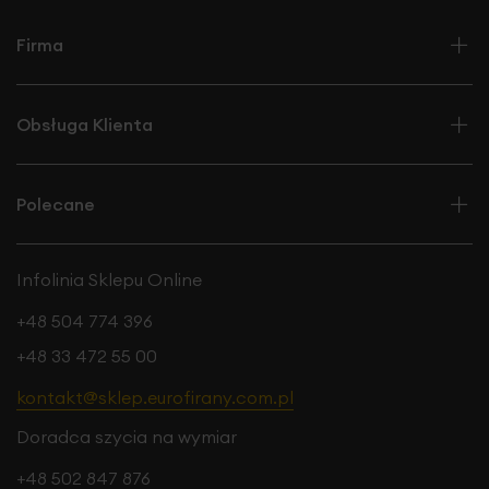
Firma
Obsługa Klienta
Polecane
Infolinia Sklepu Online
+48 504 774 396
+48 33 472 55 00
kontakt@sklep.eurofirany.com.pl
Doradca szycia na wymiar
+48 502 847 876