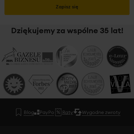
Zapisz się
Dziękujemy za wspólne 35 lat!
Blog
PayPo
Raty
Wygodne zwroty