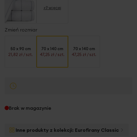
+9 więcej
Zmień rozmiar
50 x 90 cm
70 x 140 cm
70 x 140 cm
21,82 zł
/ szt.
47,25 zł
/ szt.
47,25 zł
/ szt.
Brak w magazynie
Inne produkty z kolekcji:
Eurofirany Classic