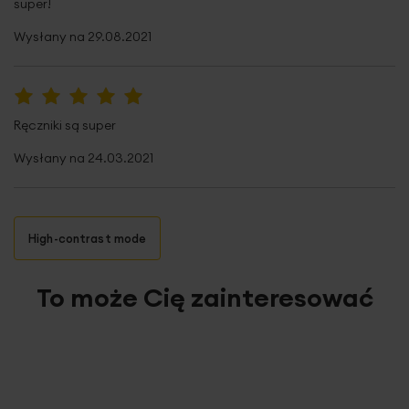
super!
Wysłany na
29.08.2021
100%
Ręczniki są super
Wysłany na
24.03.2021
High-contrast mode
To może Cię zainteresować