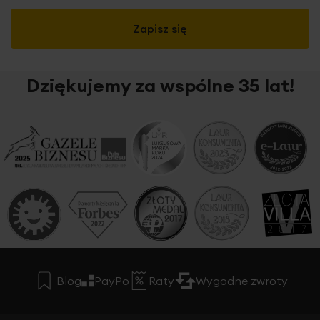
Zapisz się
Dziękujemy za wspólne 35 lat!
Blog
PayPo
Raty
Wygodne zwroty