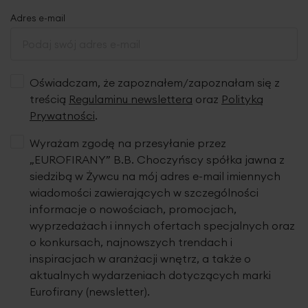
Adres e-mail
Oświadczam, że zapoznałem/zapoznałam się z
treścią
Regulaminu newslettera
oraz
Polityką
Prywatności
.
Wyrażam zgodę na przesyłanie przez
„EUROFIRANY” B.B. Choczyńscy spółka jawna z
siedzibą w Żywcu na mój adres e-mail imiennych
wiadomości zawierających w szczególności
informacje o nowościach, promocjach,
wyprzedażach i innych ofertach specjalnych oraz
o konkursach, najnowszych trendach i
inspiracjach w aranżacji wnętrz, a także o
aktualnych wydarzeniach dotyczących marki
Eurofirany (newsletter).