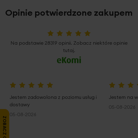
Opinie potwierdzone zakupem
5%
Na podstawie 28319 opinii. Zobacz niektóre opinie
tutaj.
100%
100%
Jestem zadowolona z poziomu usług i
Jestem na w
dostawy
05-08-2026
05-08-2026
ZOBACZ OPINIE