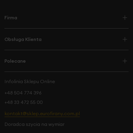
Firma
Obsługa Klienta
Polecane
Infolinia Sklepu Online
+48 504 774 396
+48 33 472 55 00
kontakt@sklep.eurofirany.com.pl
Doradca szycia na wymiar