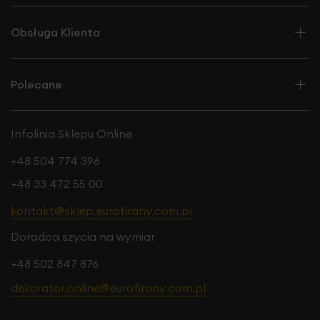
Obsługa Klienta
Polecane
Infolinia Sklepu Online
+48 504 774 396
+48 33 472 55 00
kontakt@sklep.eurofirany.com.pl
Doradca szycia na wymiar
+48 502 847 876
dekorator.online@eurofirany.com.pl