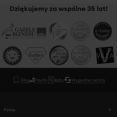
Dziękujemy za wspólne 35 lat!
Blog
PayPo
Raty
Wygodne zwroty
Firma