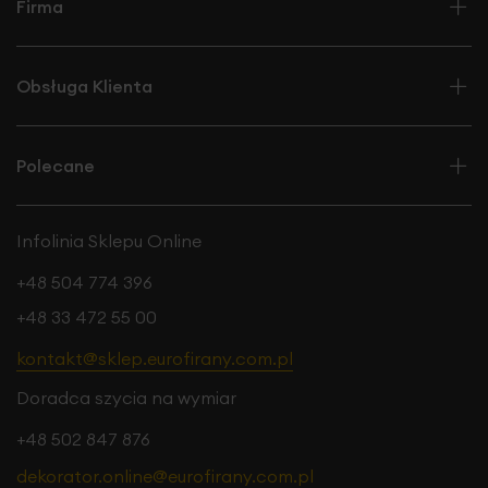
Firma
Obsługa Klienta
Polecane
Infolinia Sklepu Online
+48 504 774 396
+48 33 472 55 00
kontakt@sklep.eurofirany.com.pl
Doradca szycia na wymiar
+48 502 847 876
dekorator.online@eurofirany.com.pl