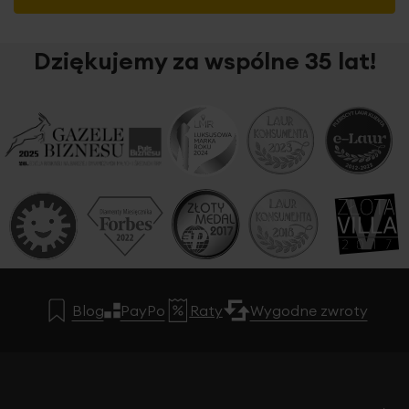
Dziękujemy za wspólne 35 lat!
Blog
PayPo
Raty
Wygodne zwroty