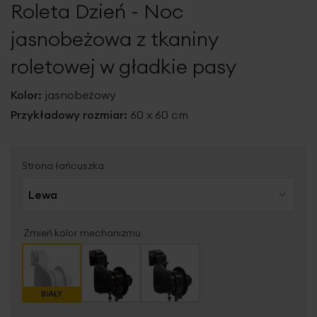
Roleta Dzień - Noc
galerii
jasnobeżowa z tkaniny
roletowej w gładkie pasy
Kolor:
jasnobeżowy
Przykładowy rozmiar:
60 x 60 cm
Strona łańcuszka
Zmień kolor mechanizmu
BIAŁY