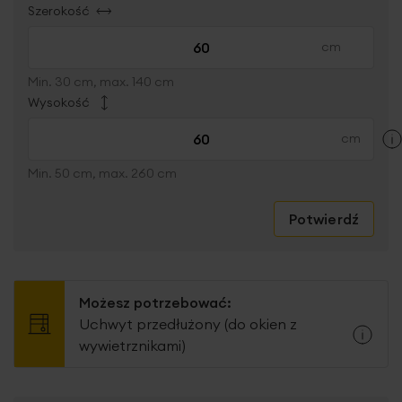
Szerokość
Min. 30 cm, max. 140 cm
Wysokość
Min. 50 cm, max. 260 cm
Potwierdź
Możesz potrzebować:
Uchwyt przedłużony (do okien z
wywietrznikami)