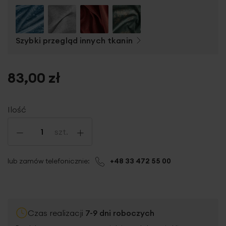
Szybki przegląd innych tkanin
83,00 zł
Ilość
-
+
szt.
lub zamów telefonicznie:
+48 33 472 55 00
Czas realizacji
7-9 dni roboczych