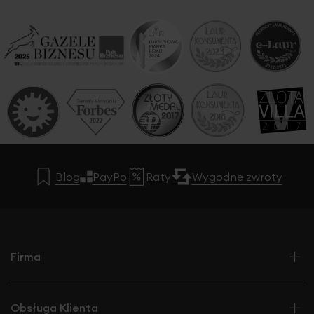
Blog
PayPo
Raty
Wygodne zwroty
Firma
Obsługa Klienta