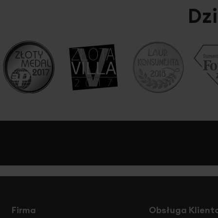
Dzi
Firma
Obsługa Klient