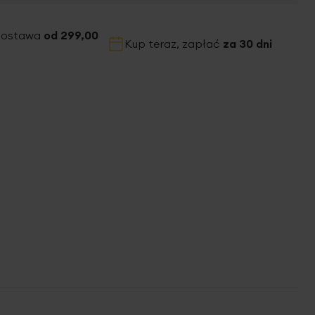
dostawa
od 299,00
Kup teraz, zapłać
za 30 dni