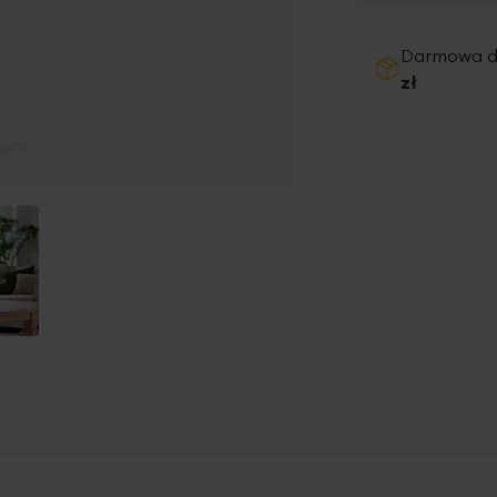
Darmowa 
zł