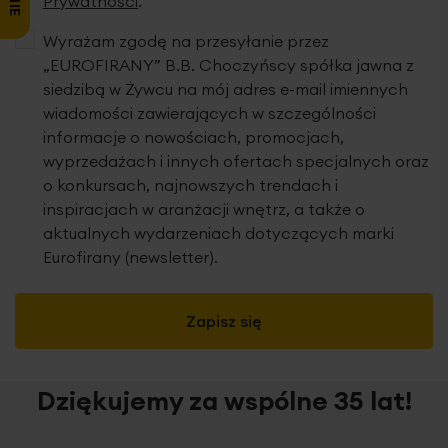
Prywatności
.
Wyrażam zgodę na przesyłanie przez
„EUROFIRANY” B.B. Choczyńscy spółka jawna z
siedzibą w Żywcu na mój adres e-mail imiennych
wiadomości zawierających w szczególności
informacje o nowościach, promocjach,
wyprzedażach i innych ofertach specjalnych oraz
o konkursach, najnowszych trendach i
inspiracjach w aranżacji wnętrz, a także o
aktualnych wydarzeniach dotyczących marki
Eurofirany (newsletter).
Zapisz się
Dziękujemy za wspólne 35 lat!