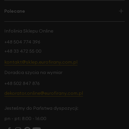
Polecane
Infolinia Sklepu Online
+48 504 774 396
+48 33 472 55 00
kontakt@sklep.eurofirany.com.pl
Doradca szycia na wymiar
+48 502 847 876
dekorator.online@eurofirany.com.pl
Jesteśmy do Państwa dyspozycji:
pn - pt: 8:00 - 16:00