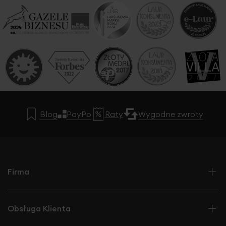
Blog
PayPo
Raty
Wygodne zwroty
Firma
Obsługa Klienta