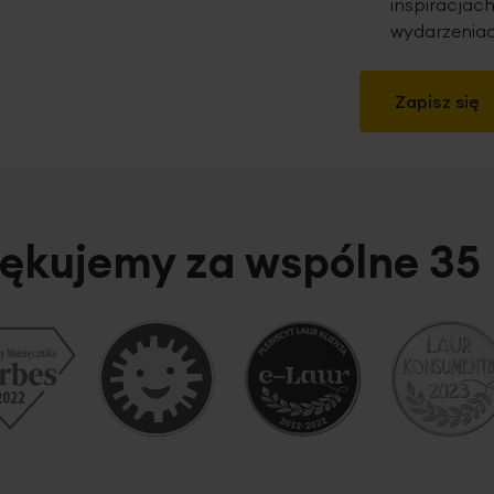
inspiracjach
wydarzeniac
Zapisz się
ękujemy za wspólne 35 