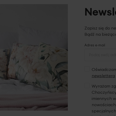
Newsl
Zapisz się do n
Bądź na bieżąco
Adres e-mail
Oświadczam,
newslettera
Wyrażam zgo
Choczyńscy 
imiennych w
nowościach,
specjalnych