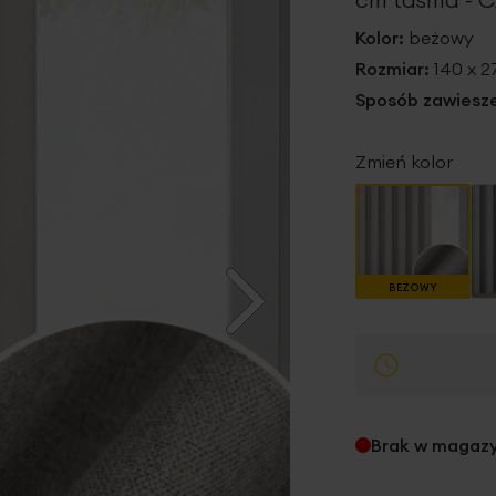
Kolor:
beżowy
Rozmiar:
140 x 
Sposób zawiesze
Zmień kolor
BEŻOWY
Brak w magaz