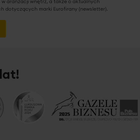
 w aranżacji wnętrz, a także o aktualnych
h dotyczących marki Eurofirany (newsletter).
lat!