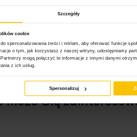
Szczegóły
ktu
 plików cookie
do spersonalizowania treści i reklam, aby oferować funkcje sp
ormacje o tym, jak korzystasz z naszej witryny, udostępniamy p
Partnerzy mogą połączyć te informacje z innymi danymi otrzym
nia z ich usług.
Spersonalizuj
Z
o może Cię zainteresow