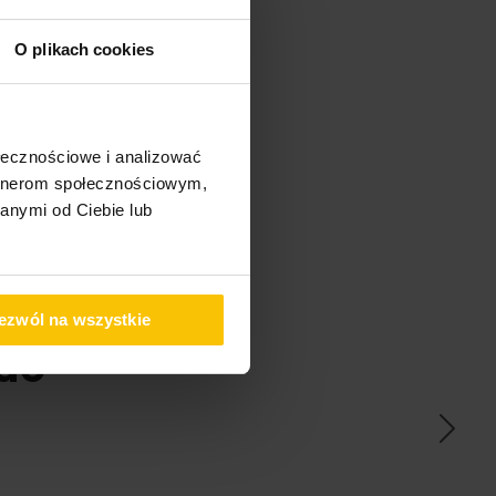
O plikach cookies
ołecznościowe i analizować
artnerom społecznościowym,
anymi od Ciebie lub
ezwól na wszystkie
ać