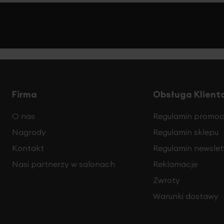
Firma
Obsługa Klient
O nas
Regulamin promocj
Nagrody
Regulamin sklepu
Kontakt
Regulamin newslet
Nasi partnerzy w salonach
Reklamacje
Zwroty
Warunki dostawy