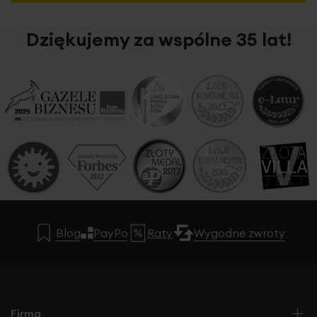
Dziękujemy za wspólne 35 lat!
Blog
PayPo
Raty
Wygodne zwroty
Firma