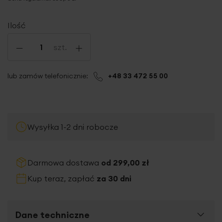
Ilość
-
+
szt.
lub zamów telefonicznie:
+48 33 472 55 00
Wysyłka 1-2 dni robocze
Darmowa dostawa
od 299,00 zł
Kup teraz, zapłać
za 30 dni
Dane techniczne