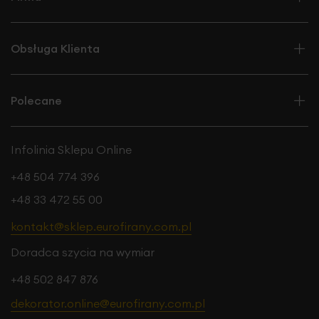
Obsługa Klienta
Polecane
Infolinia Sklepu Online
+48 504 774 396
+48 33 472 55 00
kontakt@sklep.eurofirany.com.pl
Doradca szycia na wymiar
+48 502 847 876
dekorator.online@eurofirany.com.pl