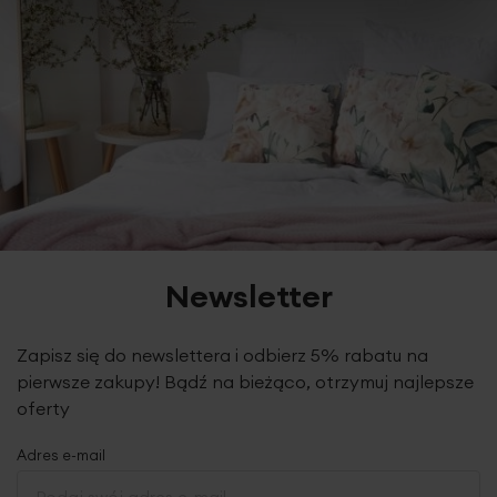
szerokość: 100 cm (szer. po zmarszczeniu na
gotowo)
wysokość: 256 cm
skład: 100% poliester
tolerancja rozmiaru: +/- 3%
Newsletter
Zapisz się do newslettera i odbierz 5% rabatu na
pierwsze zakupy! Bądź na bieżąco, otrzymuj najlepsze
oferty
Adres e-mail