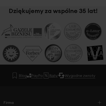
Dziękujemy za wspólne 35 lat!
Blog
PayPo
Raty
Wygodne zwroty
Firma