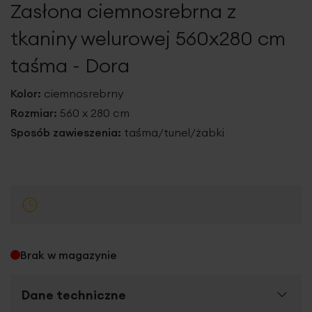
Zasłona ciemnosrebrna z
galerii
tkaniny welurowej 560x280 cm
taśma - Dora
Kolor:
ciemnosrebrny
Rozmiar:
560 x 280 cm
Sposób zawieszenia:
taśma/tunel/żabki
Brak w magazynie
Dane techniczne