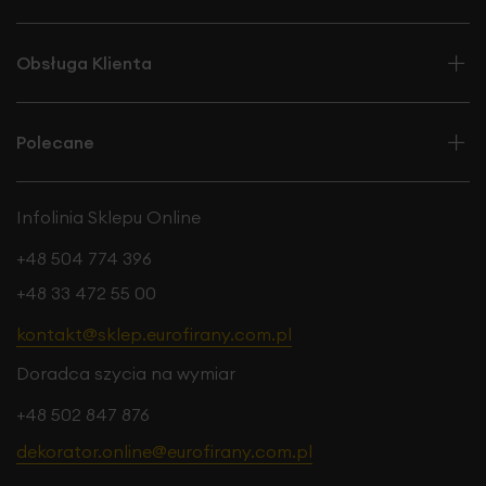
Obsługa Klienta
Polecane
Infolinia Sklepu Online
+48 504 774 396
+48 33 472 55 00
kontakt@sklep.eurofirany.com.pl
Doradca szycia na wymiar
+48 502 847 876
dekorator.online@eurofirany.com.pl