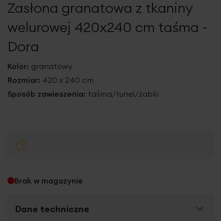
Zasłona granatowa z tkaniny
galerii
welurowej 420x240 cm taśma -
Dora
Kolor:
granatowy
Rozmiar:
420 x 240 cm
Sposób zawieszenia:
taśma/tunel/żabki
Brak w magazynie
Dane techniczne