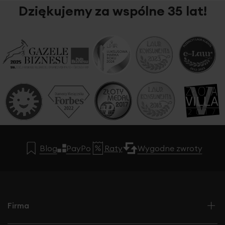
Dziękujemy za wspólne 35 lat!
Blog
PayPo
Raty
Wygodne zwroty
Firma