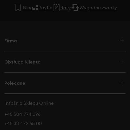
Blog
PayPo
Raty
Wygodne zwroty
Firma
Obsługa Klienta
Polecane
Infolinia Sklepu Online
+48 504 774 396
+48 33 472 55 00