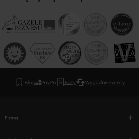
Blog
PayPo
Raty
Wygodne zwroty
Firma