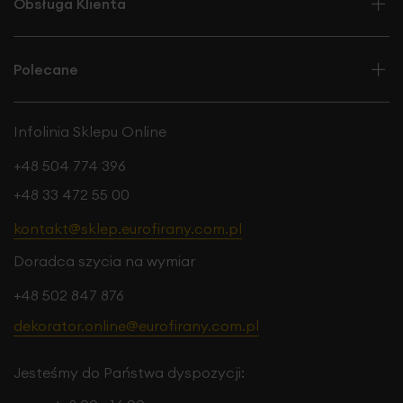
Obsługa Klienta
Polecane
Infolinia Sklepu Online
+48 504 774 396
+48 33 472 55 00
kontakt@sklep.eurofirany.com.pl
Doradca szycia na wymiar
+48 502 847 876
dekorator.online@eurofirany.com.pl
Jesteśmy do Państwa dyspozycji: