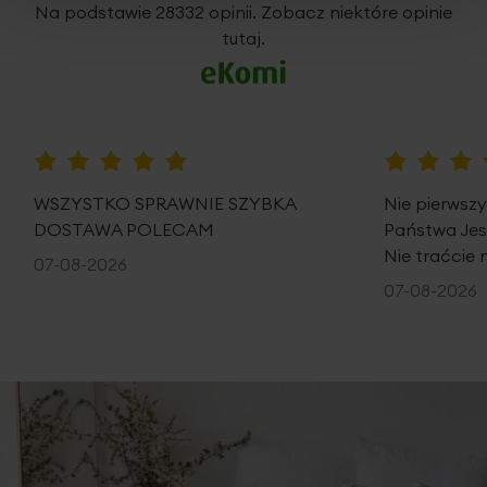
5%
Na podstawie 28332 opinii. Zobacz niektóre opinie
tutaj.
100%
100%
WSZYSTKO SPRAWNIE SZYBKA
Nie pierwsz
DOSTAWA POLECAM
Państwa Je
Nie traćcie 
07-08-2026
07-08-2026