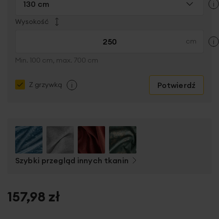
130 cm
Wysokość
Min. 100 cm, max. 700 cm
Potwierdź
Z grzywką
Szybki przegląd innych tkanin
157,98 zł