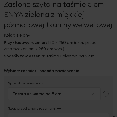
Zasłona szyta na taśmie 5 cm
galerii
ENYA zielona z miękkiej
półmatowej tkaniny welwetowej
Kolor:
zielony
Przykładowy rozmiar:
130 x 250 cm (szer. przed
zmarszczeniem x 250 cm wys.)
Sposób zawieszenia:
taśma uniwersalna 5 cm
Wybierz rozmiar i sposób zawieszenia:
Sposób zawieszenia
Taśma uniwersalna 5 cm
Szer. przed zmarszczeniem