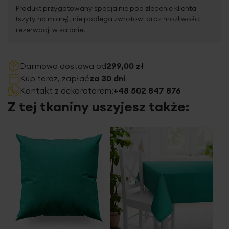
Produkt przygotowany specjalnie pod zlecenie klienta
(szyty na miarę), nie podlega zwrotowi oraz możliwości
rezerwacji w salonie.
Darmowa dostawa od
299,00 zł
Kup teraz, zapłać
za 30 dni
Kontakt z dekoratorem:
+48 502 847 876
Z tej tkaniny uszyjesz także: