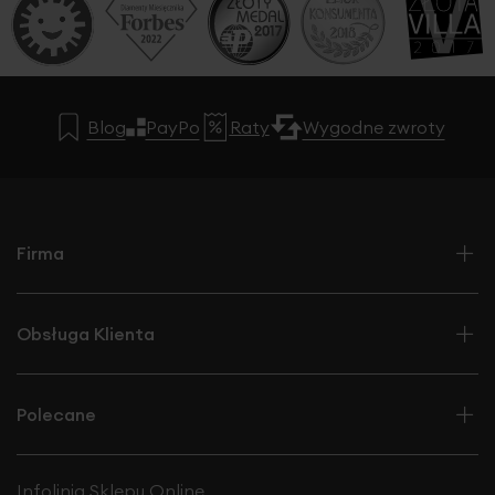
Blog
PayPo
Raty
Wygodne zwroty
Firma
Obsługa Klienta
Polecane
Infolinia Sklepu Online