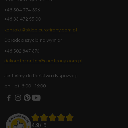
+48 504 774 396
+48 33 472 55 00
kontakt@sklep.eurofirany.com.pl
Doradca szycia na wymiar
+48 502 847 876
dekorator.online@eurofirany.com.pl
Jesteśmy do Państwa dyspozycji:
pn - pt: 8:00 - 16:00
4.9
/ 5