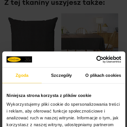
Z tej tkaniny uszyjesz także:
Zgoda
Szczegóły
O plikach cookies
Poszewkę szytą na
Obrus szyty na
wymiar
wymiar
Niniejsza strona korzysta z plików cookie
Wykorzystujemy pliki cookie do spersonalizowania treści
i reklam, aby oferować funkcje społecznościowe i
analizować ruch w naszej witrynie. Informacje o tym, jak
korzystasz z naszej witryny, udostępniamy partnerom