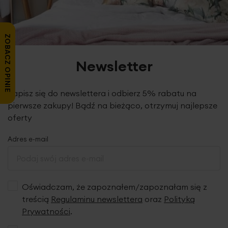
ZOBACZ OPINIE
Newsletter
Zapisz się do newslettera i odbierz 5% rabatu na
pierwsze zakupy! Bądź na bieżąco, otrzymuj najlepsze
oferty
Adres e-mail
Oświadczam, że zapoznałem/zapoznałam się z
treścią
Regulaminu newslettera
oraz
Polityką
Prywatności
.
Elegancka tkanina zasłonowa o wyraźnym, naturalnym