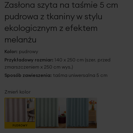
Zasłona szyta na taśmie 5 cm
galerii
pudrowa z tkaniny w stylu
ekologicznym z efektem
melanżu
Kolor:
pudrowy
Przykładowy rozmiar:
140 x 250 cm (szer. przed
zmarszczeniem x 250 cm wys.)
Sposób zawieszenia:
taśma uniwersalna 5 cm
Zmień kolor
PUDROWY