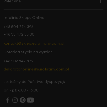
Polecane
Infolinia Sklepu Online
+48 504 774 396
+48 33 472 55 00
kontakt@sklep.eurofirany.com.pl
Doradca szycia na wymiar
+48 502 847 876
dekorator.online@eurofirany.com.pl
Jesteśmy do Państwa dyspozycji:
pn - pt: 8:00 - 16:00