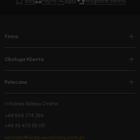
Blog
PayPo
Raty
Wygodne zwroty
Firma
Obsługa Klienta
Polecane
Infolinia Sklepu Online
+48 504 774 396
+48 33 472 55 00
kontakt@sklep.eurofirany.com.pl