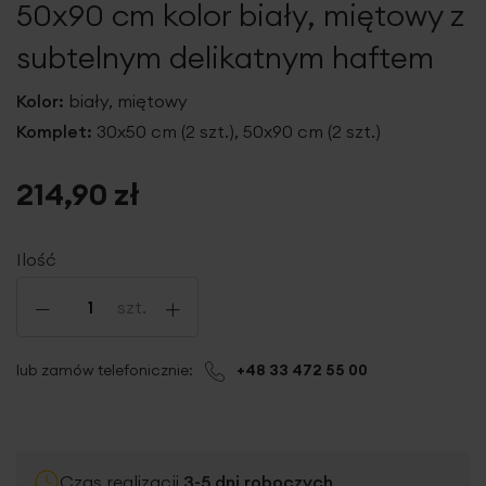
50x90 cm kolor biały, miętowy z
subtelnym delikatnym haftem
Kolor:
biały, miętowy
Komplet:
30x50 cm (2 szt.), 50x90 cm (2 szt.)
214,90 zł
Ilość
-
+
szt.
lub zamów telefonicznie:
+48 33 472 55 00
Czas realizacji
3-5 dni roboczych