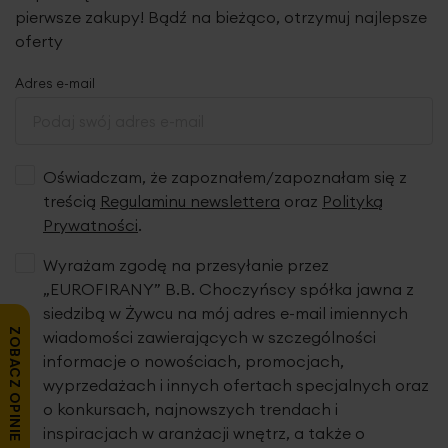
pierwsze zakupy! Bądź na bieżąco, otrzymuj najlepsze
oferty
Adres e-mail
Oświadczam, że zapoznałem/zapoznałam się z
treścią
Regulaminu newslettera
oraz
Polityką
Prywatności
.
Wyrażam zgodę na przesyłanie przez
„EUROFIRANY” B.B. Choczyńscy spółka jawna z
siedzibą w Żywcu na mój adres e-mail imiennych
ZOBACZ OPINIE
wiadomości zawierających w szczególności
informacje o nowościach, promocjach,
wyprzedażach i innych ofertach specjalnych oraz
o konkursach, najnowszych trendach i
inspiracjach w aranżacji wnętrz, a także o