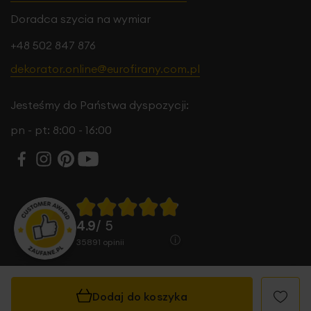
Doradca szycia na wymiar
+48 502 847 876
dekorator.online@eurofirany.com.pl
Jesteśmy do Państwa dyspozycji:
pn - pt: 8:00 - 16:00
4.9
/ 5
35891
opinii
Dodaj do koszyka