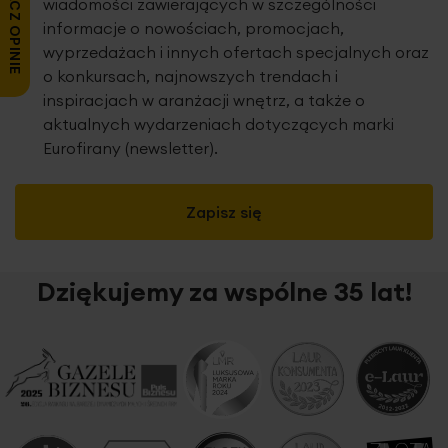
ZOBACZ OPINIE
wiadomości zawierających w szczególności
informacje o nowościach, promocjach,
wyprzedażach i innych ofertach specjalnych oraz
o konkursach, najnowszych trendach i
inspiracjach w aranżacji wnętrz, a także o
aktualnych wydarzeniach dotyczących marki
Eurofirany (newsletter).
Zapisz się
Dziękujemy za wspólne 35 lat!