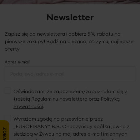
Newsletter
Zapisz się do newslettera i odbierz 5% rabatu na
pierwsze zakupy! Bądź na bieżąco, otrzymuj najlepsze
oferty
Adres e-mail
Oświadczam, że zapoznałem/zapoznałam się z
treścią
Regulaminu newslettera
oraz
Polityką
Prywatności
.
Wyrażam zgodę na przesyłanie przez
„EUROFIRANY” B.B. Choczyńscy spółka jawna z
siedzibą w Żywcu na mój adres e-mail imiennych