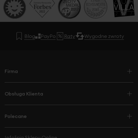
Blog
PayPo
Raty
Wygodne zwroty
Firma
Obsługa Klienta
Polecane
Infolinia Sklepu Online