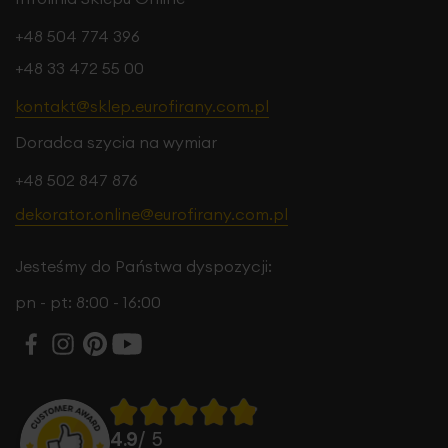
+48 504 774 396
+48 33 472 55 00
kontakt@sklep.eurofirany.com.pl
Doradca szycia na wymiar
+48 502 847 876
dekorator.online@eurofirany.com.pl
Jesteśmy do Państwa dyspozycji:
pn - pt: 8:00 - 16:00
4.9
/ 5