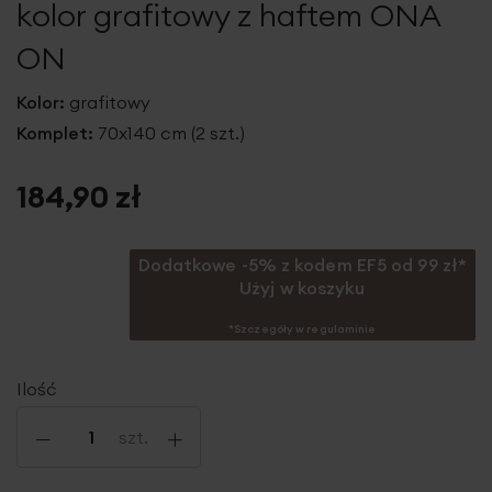
kolor grafitowy z haftem ONA
ON
Kolor:
grafitowy
Komplet:
70x140 cm (2 szt.)
184,90 zł
Dodatkowe -5% z kodem EF5 od 99 zł*
Użyj w koszyku
*Szczegóły w regulaminie
Ilość
-
+
szt.