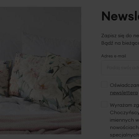
Newsl
Zapisz się do n
Bądź na bieżąco
Adres e-mail
Oświadczam,
newslettera
Wyrażam zgo
Choczyńscy 
imiennych w
nowościach,
specjalnych