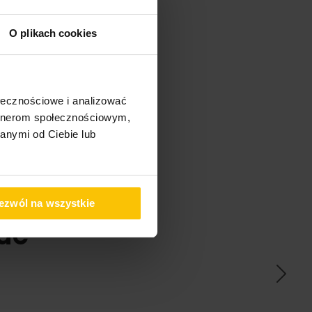
O plikach cookies
ołecznościowe i analizować
artnerom społecznościowym,
anymi od Ciebie lub
ezwól na wszystkie
ać