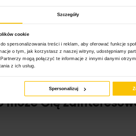
Szczegóły
ktu
 plików cookie
do spersonalizowania treści i reklam, aby oferować funkcje sp
ormacje o tym, jak korzystasz z naszej witryny, udostępniamy p
Partnerzy mogą połączyć te informacje z innymi danymi otrzym
nia z ich usług.
Spersonalizuj
Z
o może Cię zainteresow