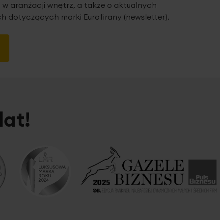
 w aranżacji wnętrz, a także o aktualnych
h dotyczących marki Eurofirany (newsletter).
lat!