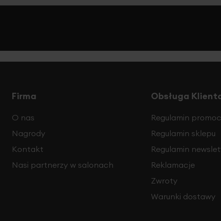
Firma
Obsługa Klient
O nas
Regulamin promocj
Nagrody
Regulamin sklepu
Kontakt
Regulamin newslet
Nasi partnerzy w salonach
Reklamacje
Zwroty
Warunki dostawy