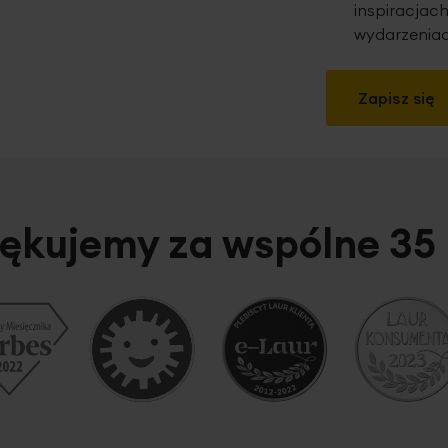
inspiracjach
wydarzeniac
Zapisz się
ękujemy za wspólne 35 