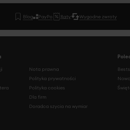
Blog
PayPo
Raty
Wygodne zwroty
a
Pole
i
Nota prawna
Bests
Polityka prywatności
Nowo
tera
Polityka cookies
Święt
Dla firm
Doradca szycia na wymiar