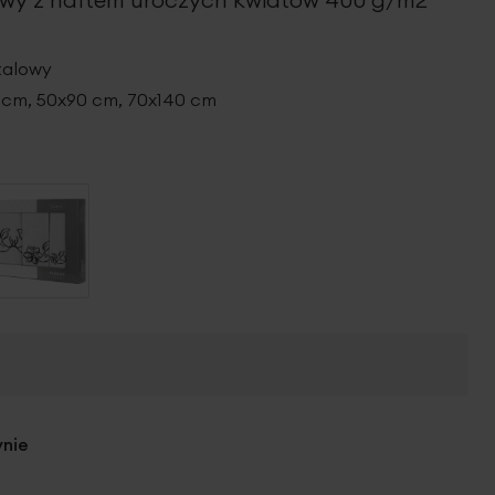
talowy
cm, 50x90 cm, 70x140 cm
ynie