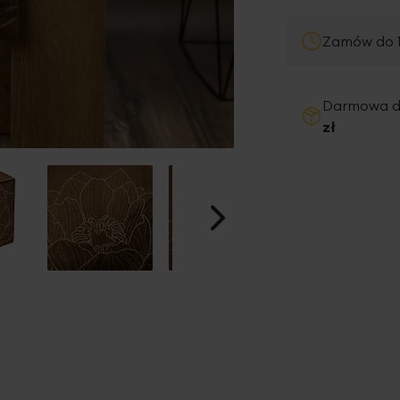
Zamów do 1
Darmowa 
zł