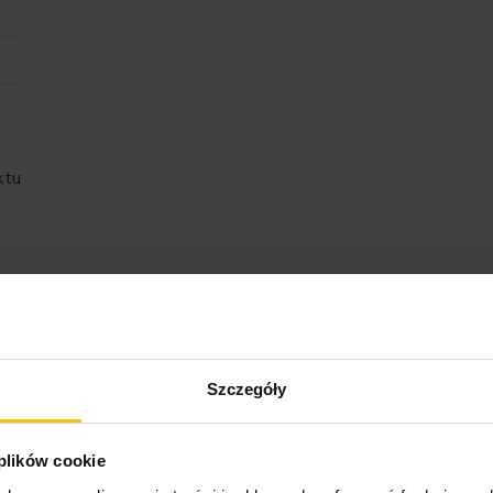
ktu
Opinie o produkcie
Szczegóły
 plików cookie