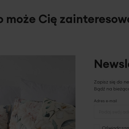
o może Cię zainteresow
Newsl
Zapisz się do n
Bądź na bieżąco
Adres e-mail
Oświadczam,