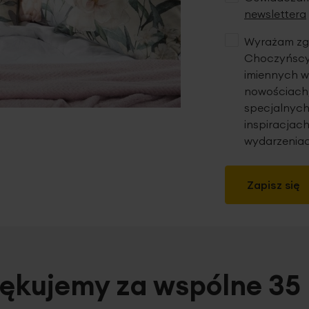
newslettera
Wyrażam zgo
Choczyńscy 
imiennych w
nowościach,
specjalnych
inspiracjach
wydarzeniac
Zapisz się
ękujemy za wspólne 35 