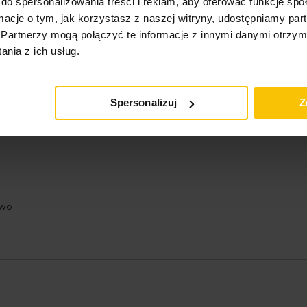
do spersonalizowania treści i reklam, aby oferować funkcje sp
ormacje o tym, jak korzystasz z naszej witryny, udostępniamy p
Partnerzy mogą połączyć te informacje z innymi danymi otrzym
nia z ich usług.
Spersonalizuj
Z
owo