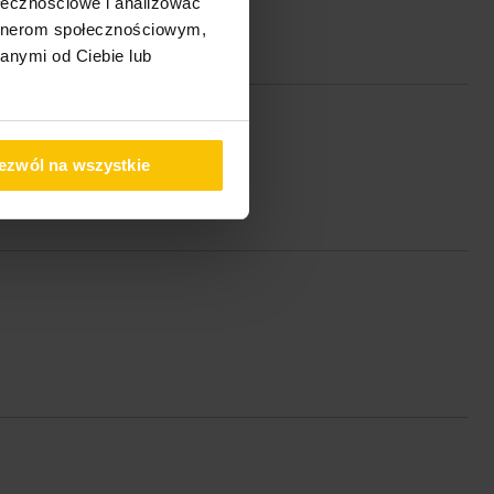
ołecznościowe i analizować
artnerom społecznościowym,
anymi od Ciebie lub
ezwól na wszystkie