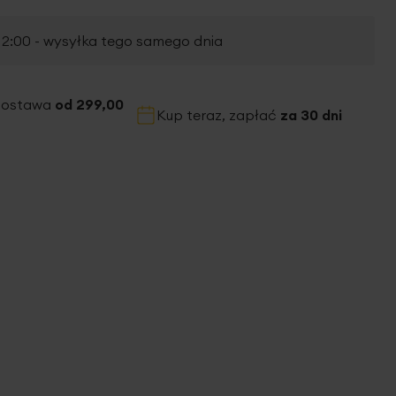
2:00 - wysyłka tego samego dnia
dostawa
od 299,00
Kup teraz, zapłać
za 30 dni