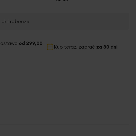
2 dni robocze
dostawa
od 299,00
Kup teraz, zapłać
za 30 dni