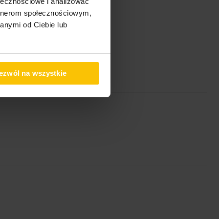
ołecznościowe i analizować
artnerom społecznościowym,
anymi od Ciebie lub
ezwól na wszystkie