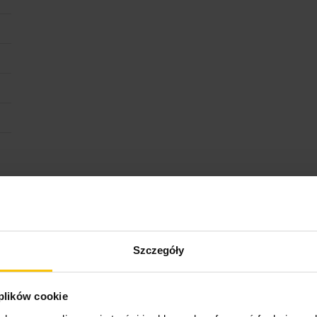
ktu
Szczegóły
 plików cookie
Opinie o produkcie