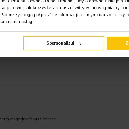
do spersonalizowania treści i reklam, aby oferować funkcje sp
ormacje o tym, jak korzystasz z naszej witryny, udostępniamy p
Partnerzy mogą połączyć te informacje z innymi danymi otrzym
nia z ich usług.
Spersonalizuj
Z
lor na wygodnych przelotkach.