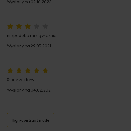
Wysłany na
02.10.2022
60%
nie podoba mi się w oknie
Wysłany na
29.05.2021
100%
Super zasłony.
Wysłany na
04.02.2021
High-contrast mode