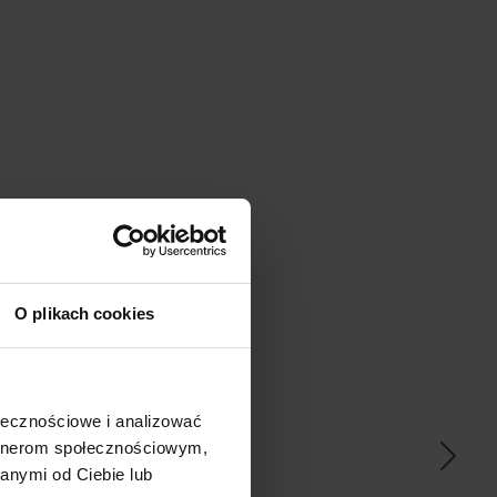
O plikach cookies
ać
ołecznościowe i analizować
artnerom społecznościowym,
anymi od Ciebie lub