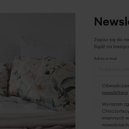
Newsl
Zapisz się do n
Bądź na bieżąco
Adres e-mail
Oświadczam,
newslettera
Wyrażam zgo
Choczyńscy 
imiennych w
nowościach,