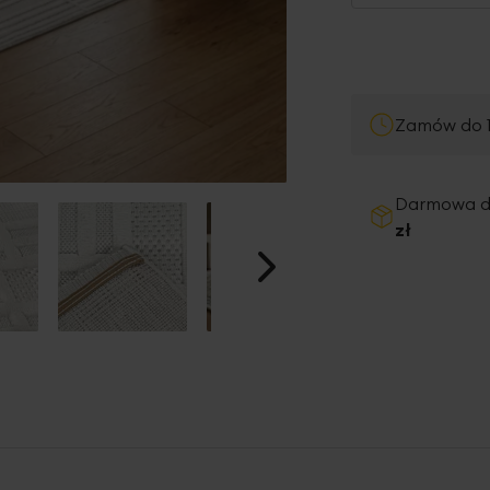
Zamów do 1
Darmowa 
zł