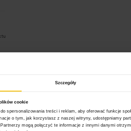
ktu
Szczegóły
o może Cię zainteresow
 plików cookie
do spersonalizowania treści i reklam, aby oferować funkcje sp
ormacje o tym, jak korzystasz z naszej witryny, udostępniamy p
Partnerzy mogą połączyć te informacje z innymi danymi otrzym