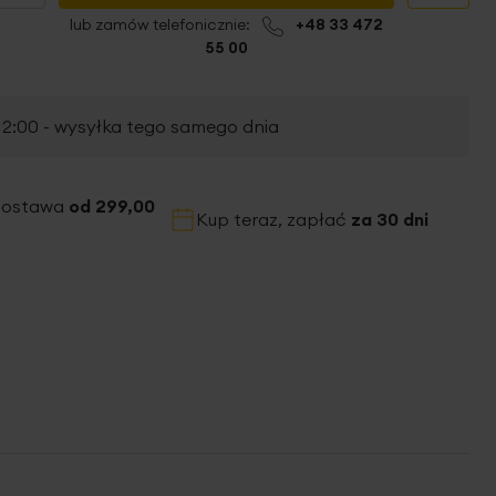
lub zamów telefonicznie:
+48 33 472
55 00
2:00 - wysyłka tego samego dnia
dostawa
od 299,00
Kup teraz, zapłać
za 30 dni