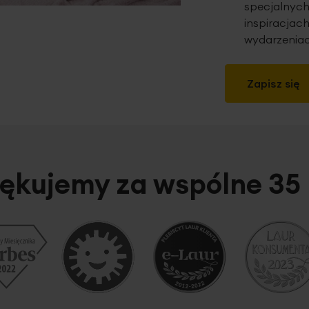
specjalnych
inspiracjach
wydarzeniac
Zapisz się
ękujemy za wspólne 35 