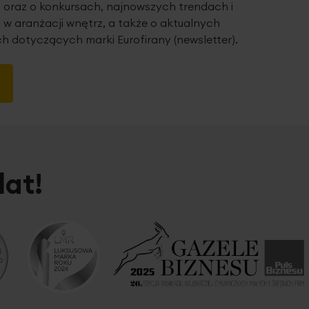
 oraz o konkursach, najnowszych trendach i
 w aranżacji wnętrz, a także o aktualnych
h dotyczących marki Eurofirany (newsletter).
lat!