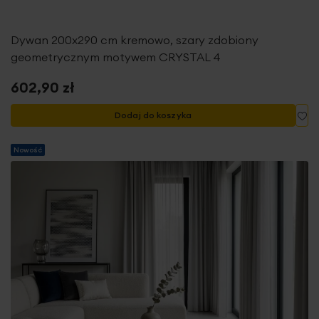
Dywan 200x290 cm kremowo, szary zdobiony
geometrycznym motywem CRYSTAL 4
602,90 zł
Do
Dodaj do koszyka
Nowość