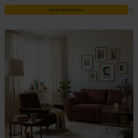
Do
Dodaj do koszyka