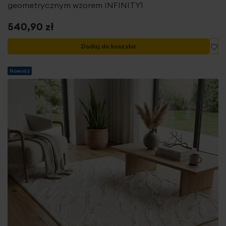
geometrycznym wzorem INFINITY1
540,90 zł
Do
Dodaj do koszyka
Nowość