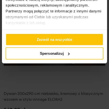
społecznościowym, reklamowym i analitycznym.
Partnerzy mogą połączyć te informacje z innymi danymi
otrzymanymi od Ciebie lub uzyskanymi podczas
korzystania z ich usług.
Zezwól na wszystkie
Spersonalizuj
Dywan 200x290 cm niebiesko, kremowy z klasycznym
wzorem w stylu vintage ELORA2