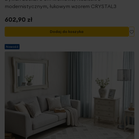
modernistycznym, łukowym wzorem CRYSTAL3
602,90 zł
Do
Dodaj do koszyka
Nowość