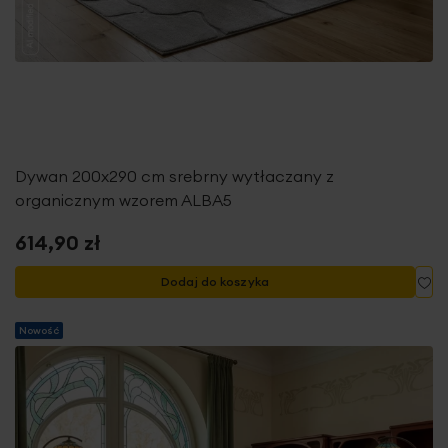
Dywan 200x290 cm srebrny wytłaczany z
organicznym wzorem ALBA5
614,90 zł
Do
Dodaj do koszyka
Nowość