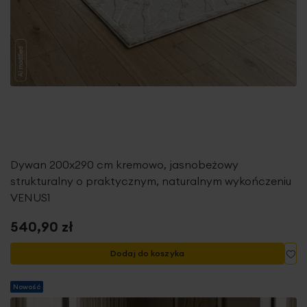
Dywan 200x290 cm kremowo, jasnobeżowy
strukturalny o praktycznym, naturalnym wykończeniu
VENUS1
540,90 zł
Do
Dodaj do koszyka
Nowość