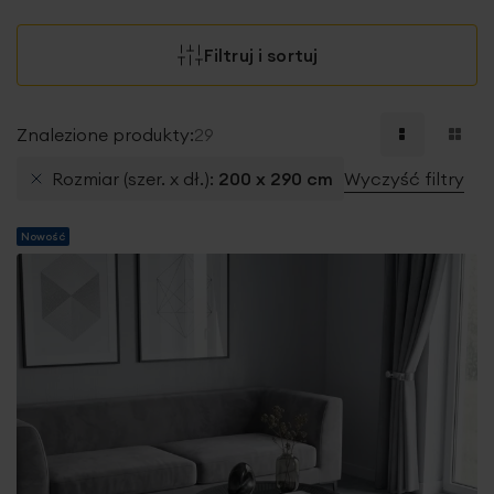
Filtruj i sortuj
Znalezione produkty:
29
Rozmiar (szer. x dł.)
200 x 290 cm
Wyczyść filtry
Nowość