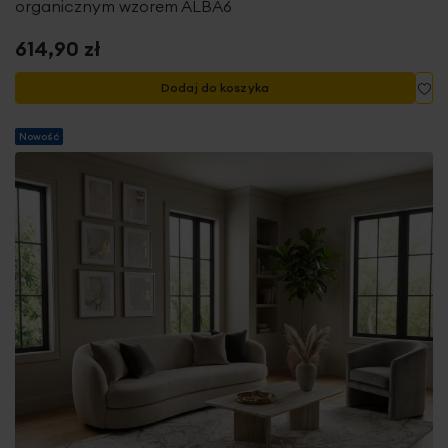
organicznym wzorem ALBA6
614,90 zł
Do
Dodaj do koszyka
Nowość