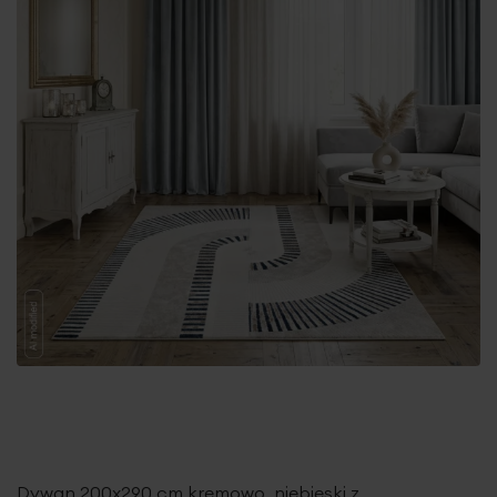
Dywan 200x290 cm kremowo, niebieski z