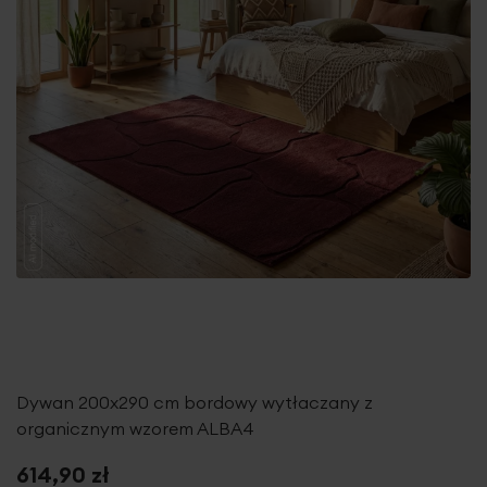
Dywan 200x290 cm bordowy wytłaczany z
organicznym wzorem ALBA4
614,90 zł