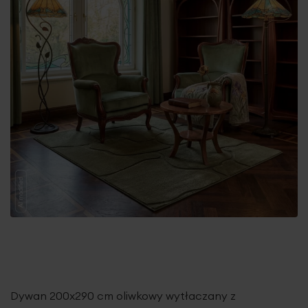
Dywan 200x290 cm oliwkowy wytłaczany z