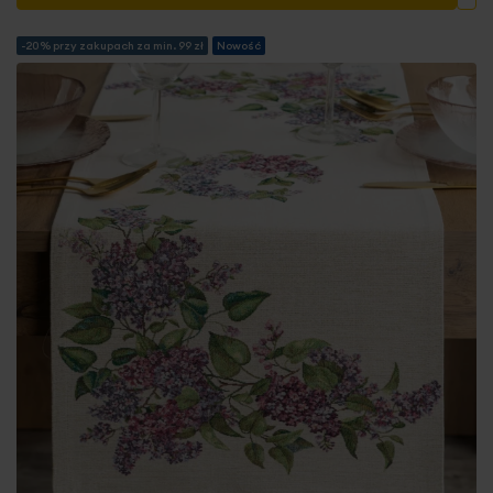
-20% przy zakupach za min. 99 zł
Nowość