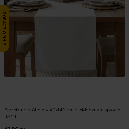
ZOBACZ OPINIE
Bieżnik na stół biały 40x140 cm o widocznym splocie
RAMI
61,90 zł