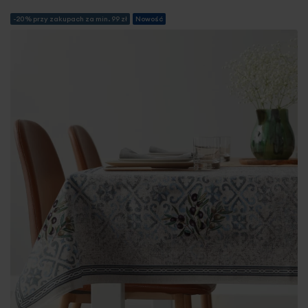
-20% przy zakupach za min. 99 zł
Nowość