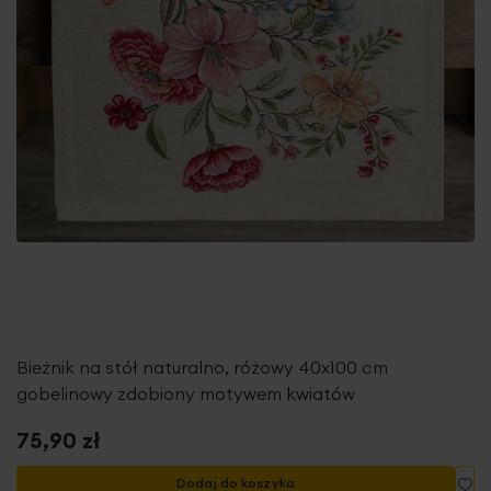
Bieżnik na stół naturalno, różowy 40x100 cm
gobelinowy zdobiony motywem kwiatów
75,90 zł
Do
Dodaj do koszyka