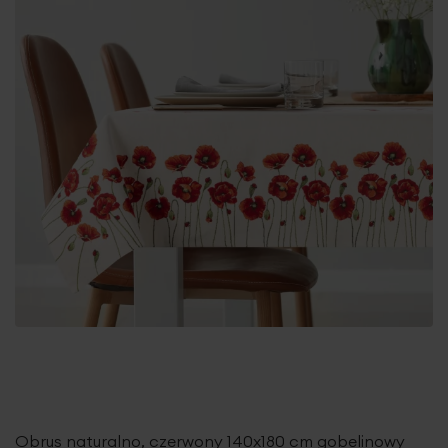
Obrus naturalno, czerwony 140x180 cm gobelinowy