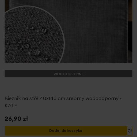
WODOODPORNE
Bieżnik na stół 40x140 cm srebrny wodoodporny -
KATE
26,90 zł
Do
Dodaj do koszyka