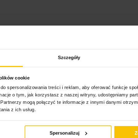
o może Cię zainteresow
Szczegóły
 plików cookie
do spersonalizowania treści i reklam, aby oferować funkcje sp
ormacje o tym, jak korzystasz z naszej witryny, udostępniamy p
nie potwierdzone zaku
Partnerzy mogą połączyć te informacje z innymi danymi otrzym
nia z ich usług.
5%
Na podstawie 28295 opinii. Zobacz niektóre opinie tutaj.
Spersonalizuj
Z