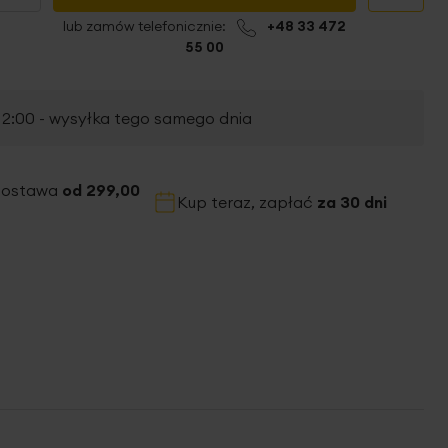
lub zamów telefonicznie:
+48 33 472
55 00
2:00 - wysyłka tego samego dnia
dostawa
od 299,00
Kup teraz, zapłać
za 30 dni