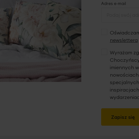
Adres e-mail
Oświadczam,
newslettera
Wyrażam zgo
Choczyńscy 
imiennych w
nowościach,
specjalnych
inspiracjach
wydarzeniac
Zapisz się