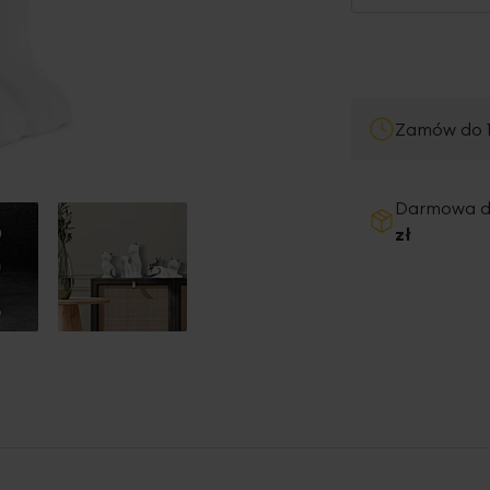
Zamów do 1
Darmowa 
zł