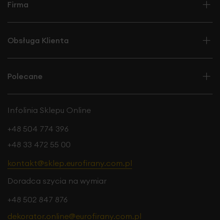
Firma
Obsługa Klienta
Polecane
Infolinia Sklepu Online
+48 504 774 396
+48 33 472 55 00
kontakt@sklep.eurofirany.com.pl
Doradca szycia na wymiar
+48 502 847 876
dekorator.online@eurofirany.com.pl