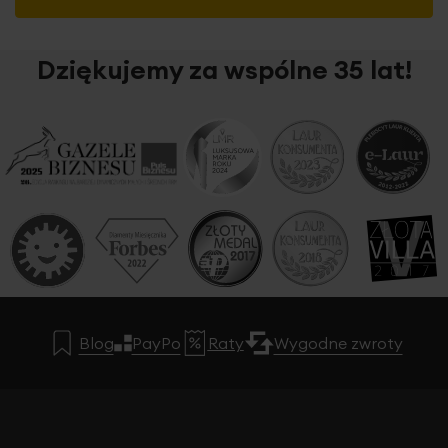
Dziękujemy za wspólne 35 lat!
Blog
PayPo
Raty
Wygodne zwroty