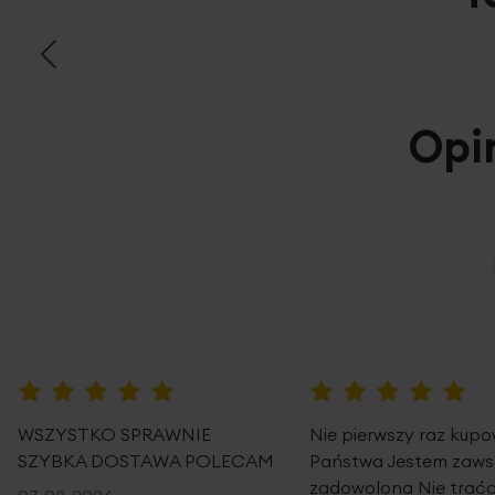
Opi
100%
100%
WSZYSTKO SPRAWNIE
Nie pierwszy raz kup
SZYBKA DOSTAWA POLECAM
Państwa Jestem zaws
zadowolona Nie traćc