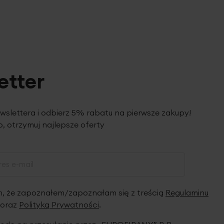
etter
ewslettera i odbierz 5% rabatu na pierwsze zakupy!
, otrzymuj najlepsze oferty
 że zapoznałem/zapoznałam się z treścią
Regulaminu
oraz
Polityką Prywatności
.