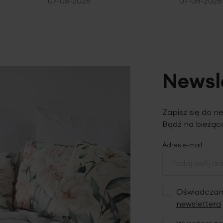
07-08-2026
07-08-2026
Newsl
Zapisz się do n
Bądź na bieżąco
Adres e-mail
Oświadczam,
newslettera