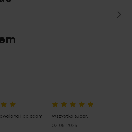
pem
100%
owolona i polecam
Wszystko super.
07-08-2026