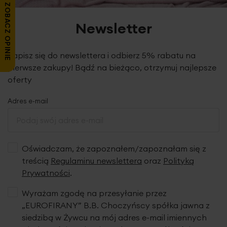
ZOBACZ OPINIE
Newsletter
Zapisz się do newslettera i odbierz 5% rabatu na
pierwsze zakupy! Bądź na bieżąco, otrzymuj najlepsze
oferty
Adres e-mail
Oświadczam, że zapoznałem/zapoznałam się z
treścią
Regulaminu newslettera
oraz
Polityką
Prywatności
.
Wyrażam zgodę na przesyłanie przez
„EUROFIRANY” B.B. Choczyńscy spółka jawna z
siedzibą w Żywcu na mój adres e-mail imiennych