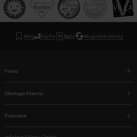
Blog
PayPo
Raty
Wygodne zwroty
Firma
Obsługa Klienta
Polecane
Infolinia Sklepu Online