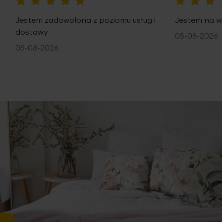
100%
100%
Jestem zadowolona z poziomu usług i
Jestem na w
dostawy
05-08-2026
05-08-2026