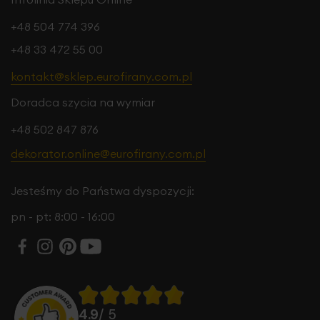
+48 504 774 396
+48 33 472 55 00
kontakt@sklep.eurofirany.com.pl
Doradca szycia na wymiar
+48 502 847 876
dekorator.online@eurofirany.com.pl
Jesteśmy do Państwa dyspozycji:
pn - pt: 8:00 - 16:00
4.9
/ 5