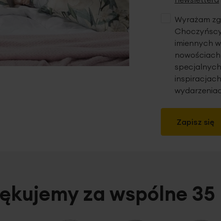
Wyrażam zgo
Choczyńscy 
imiennych w
nowościach,
specjalnych
inspiracjach
wydarzeniac
Zapisz się
ękujemy za wspólne 35 