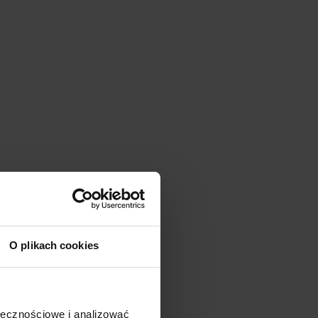
O plikach cookies
ołecznościowe i analizować