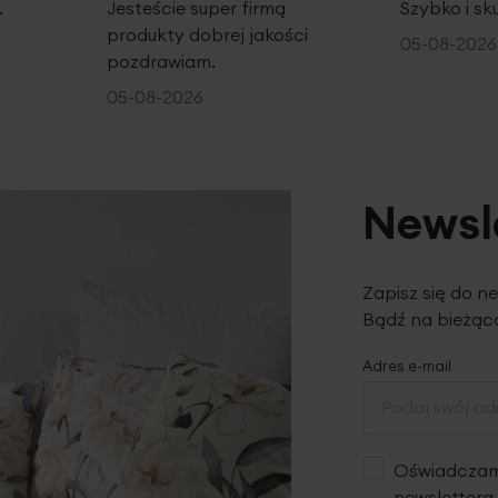
.
Jesteście super firmą
Szybko i sk
produkty dobrej jakości
05-08-2026
pozdrawiam.
05-08-2026
Newsl
Zapisz się do n
Bądź na bieżąco
Adres e-mail
Oświadczam,
newslettera