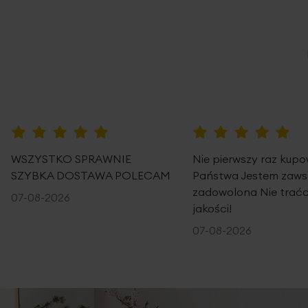
100%
100%
WSZYSTKO SPRAWNIE
Nie pierwszy raz kup
SZYBKA DOSTAWA POLECAM
Państwa Jestem zaws
zadowolona Nie traćc
07-08-2026
jakości!
07-08-2026