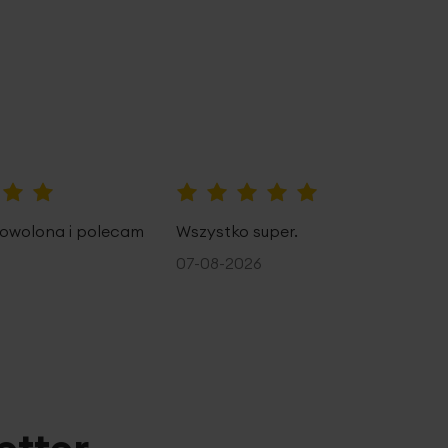
100%
owolona i polecam
Wszystko super.
07-08-2026