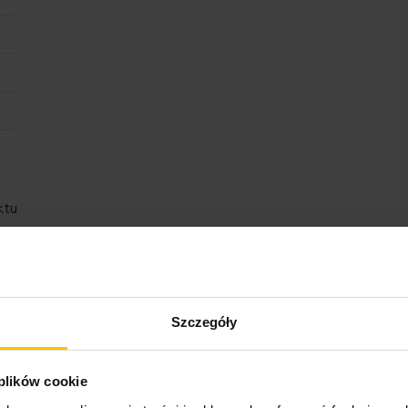
ktu
Szczegóły
Opinie o produkcie
 plików cookie