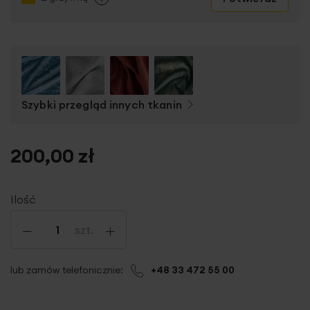
Szybki przegląd innych tkanin
200,00 zł
Ilość
-
+
szt.
lub zamów telefonicznie:
+48 33 472 55 00