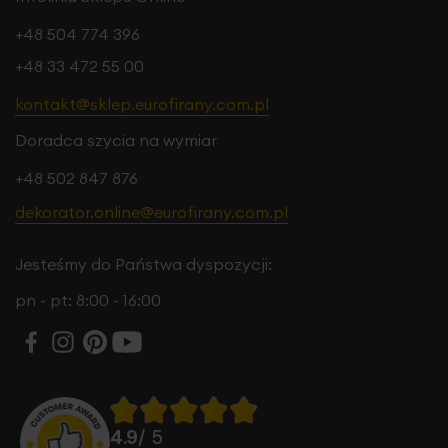
+48 504 774 396
+48 33 472 55 00
kontakt@sklep.eurofirany.com.pl
Doradca szycia na wymiar
+48 502 847 876
dekorator.online@eurofirany.com.pl
Jesteśmy do Państwa dyspozycji:
pn - pt: 8:00 - 16:00
4.9
/ 5