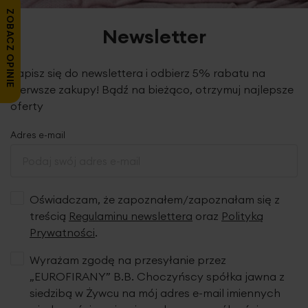
ZOBACZ OPINIE
Newsletter
Zapisz się do newslettera i odbierz 5% rabatu na
pierwsze zakupy! Bądź na bieżąco, otrzymuj najlepsze
oferty
Adres e-mail
Oświadczam, że zapoznałem/zapoznałam się z
treścią
Regulaminu newslettera
oraz
Polityką
Prywatności
.
Wyrażam zgodę na przesyłanie przez
„EUROFIRANY” B.B. Choczyńscy spółka jawna z
siedzibą w Żywcu na mój adres e-mail imiennych