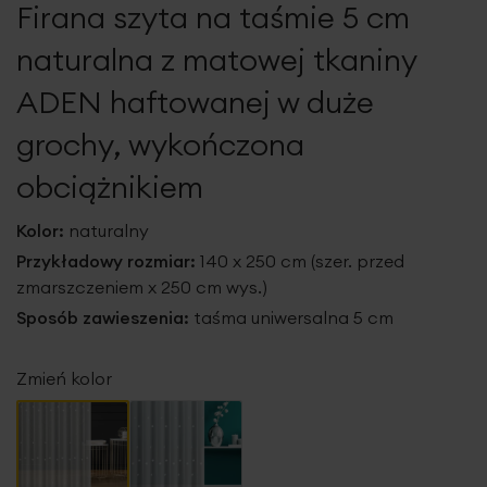
Firana szyta na taśmie 5 cm
galerii
naturalna z matowej tkaniny
ADEN haftowanej w duże
grochy, wykończona
obciążnikiem
Kolor:
naturalny
Przykładowy rozmiar:
140 x 250 cm (szer. przed
zmarszczeniem x 250 cm wys.)
Sposób zawieszenia:
taśma uniwersalna 5 cm
Zmień kolor