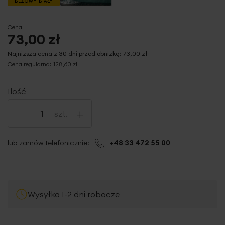
BEŻOWY, BIAŁY
Cena
73,00 zł
Najniższa cena z 30 dni przed obniżką:
73,00 zł
Cena regularna:
128,60 zł
Ilość
-
+
szt.
lub zamów telefonicznie:
+48 33 472 55 00
Wysyłka 1-2 dni robocze