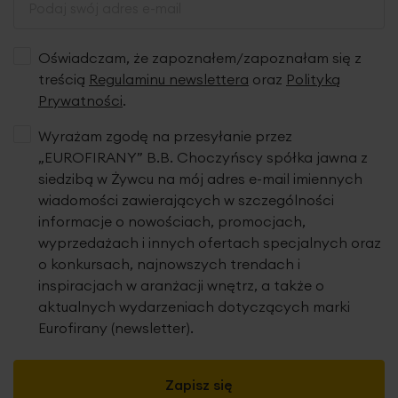
Oświadczam, że zapoznałem/zapoznałam się z
treścią
Regulaminu newslettera
oraz
Polityką
Prywatności
.
Wyrażam zgodę na przesyłanie przez
„EUROFIRANY” B.B. Choczyńscy spółka jawna z
siedzibą w Żywcu na mój adres e-mail imiennych
wiadomości zawierających w szczególności
informacje o nowościach, promocjach,
wyprzedażach i innych ofertach specjalnych oraz
o konkursach, najnowszych trendach i
inspiracjach w aranżacji wnętrz, a także o
aktualnych wydarzeniach dotyczących marki
Eurofirany (newsletter).
Zapisz się