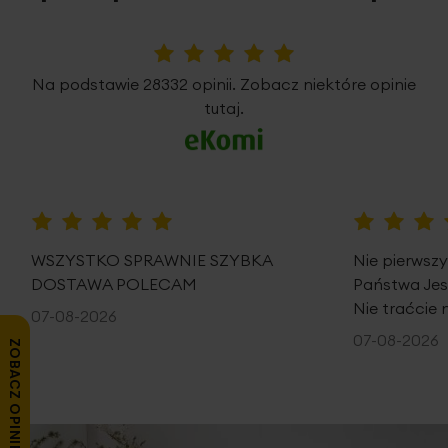
5%
Na podstawie 28332 opinii. Zobacz niektóre opinie
tutaj.
100%
100%
WSZYSTKO SPRAWNIE SZYBKA
Nie pierwsz
DOSTAWA POLECAM
Państwa Je
Nie traćcie 
07-08-2026
07-08-2026
ZOBACZ OPINIE