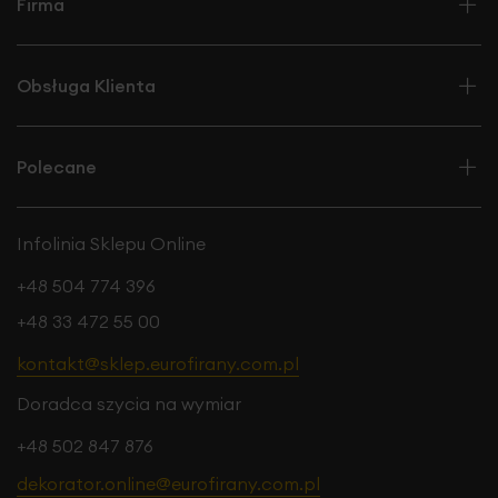
Firma
Obsługa Klienta
Polecane
Infolinia Sklepu Online
+48 504 774 396
+48 33 472 55 00
kontakt@sklep.eurofirany.com.pl
Doradca szycia na wymiar
+48 502 847 876
dekorator.online@eurofirany.com.pl