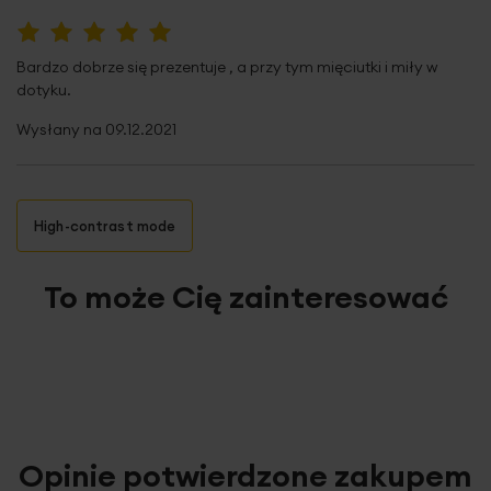
100%
Bardzo dobrze się prezentuje , a przy tym mięciutki i miły w
dotyku.
Wysłany na
09.12.2021
High-contrast mode
To może Cię zainteresować
Opinie potwierdzone zakupem