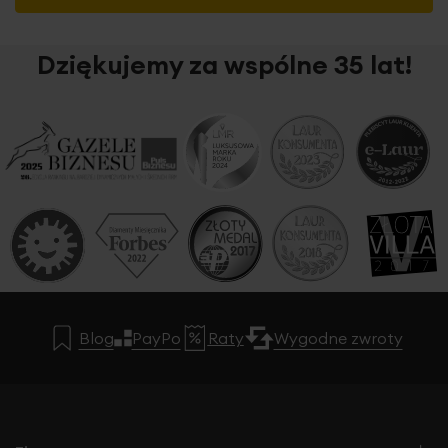
Dziękujemy za wspólne 35 lat!
Blog
PayPo
Raty
Wygodne zwroty