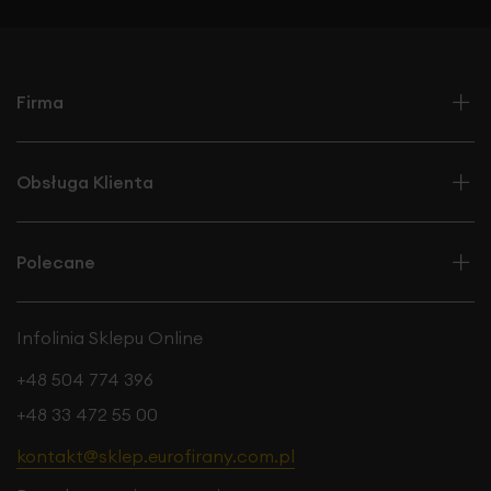
Firma
Obsługa Klienta
Polecane
Infolinia Sklepu Online
+48 504 774 396
+48 33 472 55 00
kontakt@sklep.eurofirany.com.pl