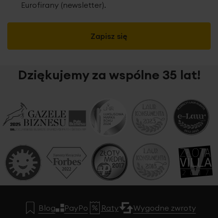
Eurofirany (newsletter).
Zapisz się
Dziękujemy za wspólne 35 lat!
Blog
PayPo
Raty
Wygodne zwroty