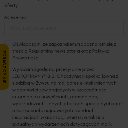
oferty
Adres e-mail
Oświadczam, że zapoznałem/zapoznałam się z
treścią
Regulaminu newslettera
oraz
Polityką
ZOBACZ OPINIE
Prywatności
.
Wyrażam zgodę na przesyłanie przez
„EUROFIRANY” B.B. Choczyńscy spółka jawna z
siedzibą w Żywcu na mój adres e-mail imiennych
wiadomości zawierających w szczególności
informacje o nowościach, promocjach,
wyprzedażach i innych ofertach specjalnych oraz
o konkursach, najnowszych trendach i
inspiracjach w aranżacji wnętrz, a także o
aktualnych wydarzeniach dotyczących marki