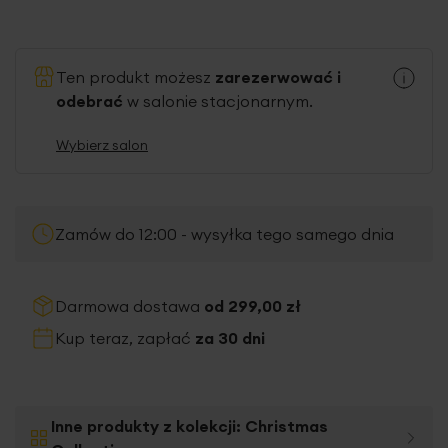
Ten produkt możesz
zarezerwować i
odebrać
w salonie stacjonarnym.
Wybierz salon
Zamów do 12:00 - wysyłka tego samego dnia
Darmowa dostawa
od 299,00 zł
Kup teraz, zapłać
za 30 dni
Inne produkty z kolekcji:
Christmas