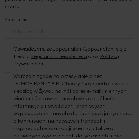
oferty
Adres e-mail
Oświadczam, że zapoznałem/zapoznałam się z
treścią
Regulaminu newslettera
oraz
Polityką
Prywatności
.
Wyrażam zgodę na przesyłanie przez
„EUROFIRANY” B.B. Choczyńscy spółka jawna z
siedzibą w Żywcu na mój adres e-mail imiennych
wiadomości zawierających w szczególności
informacje o nowościach, promocjach,
wyprzedażach i innych ofertach specjalnych oraz
o konkursach, najnowszych trendach i
inspiracjach w aranżacji wnętrz, a także o
aktualnych wydarzeniach dotyczących marki