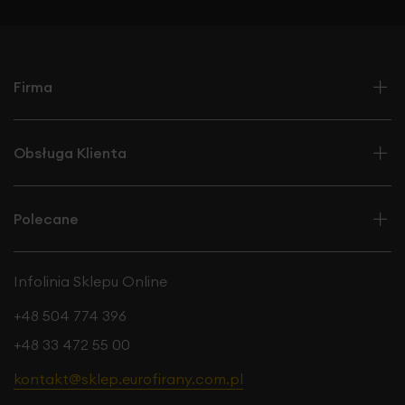
Firma
Obsługa Klienta
Polecane
Infolinia Sklepu Online
+48 504 774 396
+48 33 472 55 00
kontakt@sklep.eurofirany.com.pl