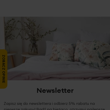
ZOBACZ OPINIE
Newsletter
Zapisz się do newslettera i odbierz 5% rabatu na
pierwsze zakupy! Bądź na bieżąco, otrzymuj najlepsze