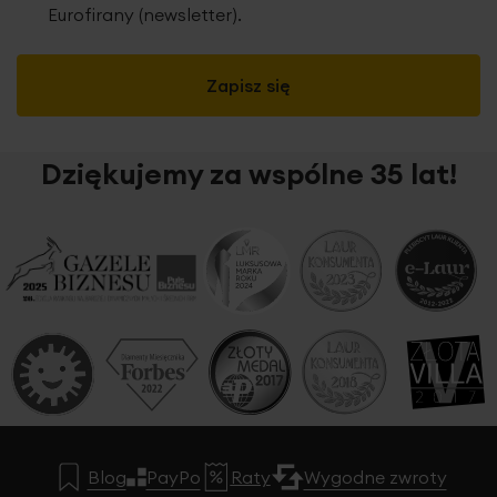
Eurofirany (newsletter).
Zapisz się
Dziękujemy za wspólne 35 lat!
Blog
PayPo
Raty
Wygodne zwroty