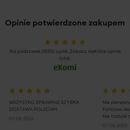
Opinie potwierdzone zakupem
5%
Na podstawie 28332 opinii. Zobacz niektóre opinie
tutaj.
100%
100%
WSZYSTKO SPRAWNIE SZYBKA
Nie pierwsz
DOSTAWA POLECAM
Państwa Je
Nie traćcie 
07-08-2026
07-08-2026