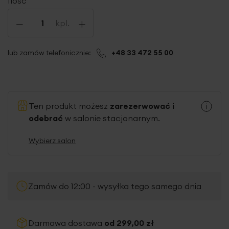
Ilość
-
+
kpl.
lub zamów telefonicznie:
+48 33 472 55 00
Ten produkt możesz
zarezerwować i
odebrać
w salonie stacjonarnym.
Wybierz salon
Zamów do 12:00 - wysyłka tego samego dnia
Darmowa dostawa
od 299,00 zł