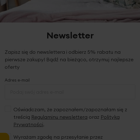
Dane techniczne:
Długość: 21 cm
Newsletter
skład: tworzywo sztuczne
Zapisz się do newslettera i odbierz 5% rabatu na
pierwsze zakupy! Bądź na bieżąco, otrzymuj najlepsze
oferty
Adres e-mail
Oświadczam, że zapoznałem/zapoznałam się z
treścią
Regulaminu newslettera
oraz
Polityką
Prywatności
.
Wyrażam zgodę na przesyłanie przez