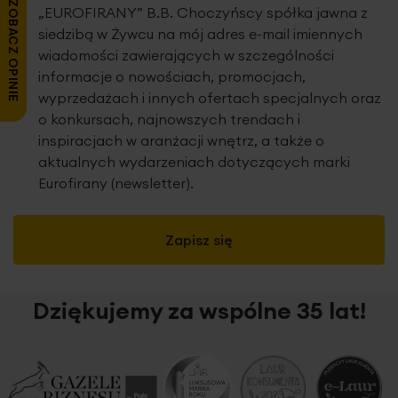
ZOBACZ OPINIE
„EUROFIRANY” B.B. Choczyńscy spółka jawna z
siedzibą w Żywcu na mój adres e-mail imiennych
wiadomości zawierających w szczególności
informacje o nowościach, promocjach,
wyprzedażach i innych ofertach specjalnych oraz
o konkursach, najnowszych trendach i
inspiracjach w aranżacji wnętrz, a także o
aktualnych wydarzeniach dotyczących marki
Eurofirany (newsletter).
Zapisz się
Dziękujemy za wspólne 35 lat!