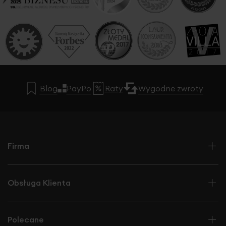
Blog
PayPo
Raty
Wygodne zwroty
Firma
Obsługa Klienta
Polecane